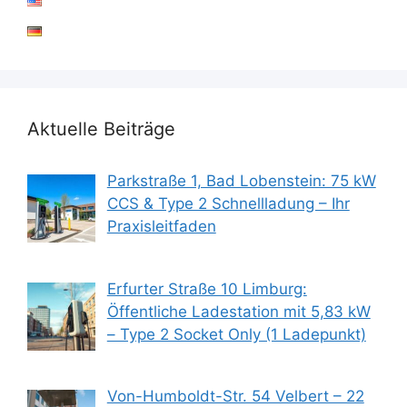
Aktuelle Beiträge
Parkstraße 1, Bad Lobenstein: 75 kW
CCS & Type 2 Schnellladung – Ihr
Praxisleitfaden
Erfurter Straße 10 Limburg:
Öffentliche Ladestation mit 5,83 kW
– Type 2 Socket Only (1 Ladepunkt)
Von-Humboldt-Str. 54 Velbert – 22