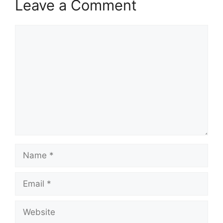
Leave a Comment
Comment
Name
Email
Website