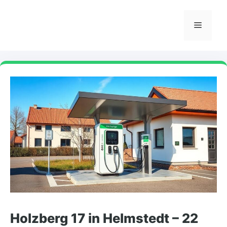
Skip
to
Menu
content
Holzberg 17 in Helmstedt – 22