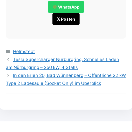
WhatsApp
𝕏 Posten
Categories
Helmstedt
Tesla Supercharger Nürburgring: Schnelles Laden
am Nürburgring – 250 kW, 4 Stalls
In den Erlen 20, Bad Wünnenberg – Öffentliche 22 kW
Type 2 Ladesäule (Socket Only) im Überblick