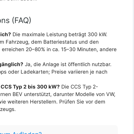
ons (FAQ)
lich?
Die maximale Leistung beträgt 300 kW.
om Fahrzeug, dem Batteriestatus und den
 erreichen 20–80% in ca. 15–30 Minuten, andere
ugänglich?
Ja, die Anlage ist öffentlich nutzbar.
s oder Ladekarten; Preise variieren je nach
 CCS Typ 2 bis 300 kW?
Die CCS Typ 2-
ernen BEV unterstützt, darunter Modelle von VW,
e weiteren Herstellern. Prüfen Sie vor dem
rzeugs.