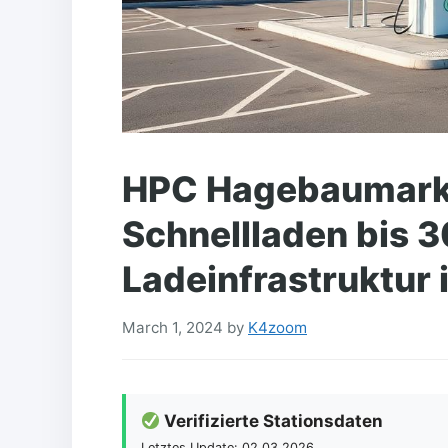
HPC Hagebaumark
Schnellladen bis 
Ladeinfrastruktur 
March 1, 2024
by
K4zoom
Verifizierte Stationsdaten
Letztes Update: 02.03.2026