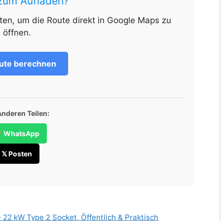
 zum Aufladen?
nten, um die Route direkt in Google Maps zu
öffnen.
ute berechnen
Anderen Teilen:
WhatsApp
𝕏 Posten
 22 kW Type 2 Socket, Öffentlich & Praktisch