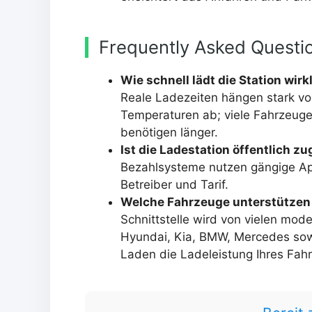
Frequently Asked Questi
Wie schnell lädt die Station wirk
Reale Ladezeiten hängen stark v
Temperaturen ab; viele Fahrzeuge
benötigen länger.
Ist die Ladestation öffentlich z
Bezahlsysteme nutzen gängige App
Betreiber und Tarif.
Welche Fahrzeuge unterstützen
Schnittstelle wird von vielen mod
Hyundai, Kia, BMW, Mercedes sowi
Laden die Ladeleistung Ihres Fah