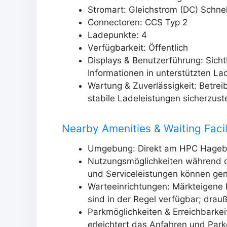
Stromart: Gleichstrom (DC) Schne
Connectoren: CCS Typ 2
Ladepunkte: 4
Verfügbarkeit: Öffentlich
Displays & Benutzerführung: Sich
Informationen in unterstützten L
Wartung & Zuverlässigkeit: Betre
stabile Ladeleistungen sicherzuste
Nearby Amenities & Waiting Facil
Umgebung: Direkt am HPC Hageba
Nutzungsmöglichkeiten während d
und Serviceleistungen können ge
Warteeinrichtungen: Märkteigene 
sind in der Regel verfügbar; drau
Parkmöglichkeiten & Erreichbarkei
erleichtert das Anfahren und Par