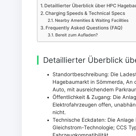
Detaillierter Überblick über HPC Hageb
Charging Speeds & Technical Specs
Nearby Amenities & Waiting Facilities
Frequently Asked Questions (FAQ)
Bereit zum Aufladen?
Detaillierter Überblick 
Standortbeschreibung: Die Ladest
Hagebaumarkt in Sömmerda, An de
Auto, mit ausreichendem Parkraum
Öffentlichkeit & Zugang: Die Anlag
Elektrofahrzeugen offen, unabhä
nicht.
Technische Eckdaten: Die Anlage 
Gleichstrom-Technologie; CCS Typ
Fahrzeugkompatibilität.