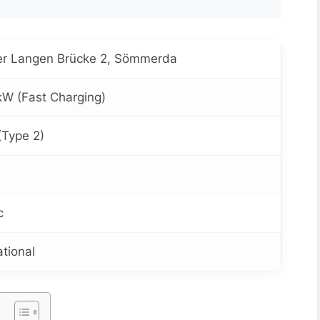
er Langen Brücke 2, Sömmerda
W (Fast Charging)
(Type 2)
c
tional