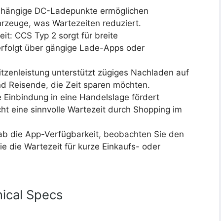
bhängige DC-Ladepunkte ermöglichen
hrzeuge, was Wartezeiten reduziert.
eit: CCS Typ 2 sorgt für breite
erfolgt über gängige Lade-Apps oder
itzenleistung unterstützt zügiges Nachladen auf
nd Reisende, die Zeit sparen möchten.
 Einbindung in eine Handelslage fördert
cht eine sinnvolle Wartezeit durch Shopping im
rab die App-Verfügbarkeit, beobachten Sie den
e die Wartezeit für kurze Einkaufs- oder
ical Specs