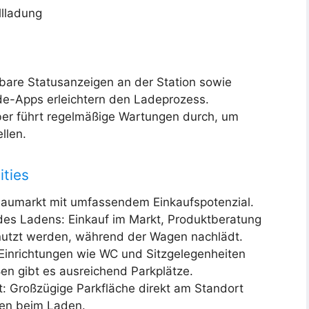
llladung
tbare Statusanzeigen an der Station sowie
ade-Apps erleichtern den Ladeprozess.
iber führt regelmäßige Wartungen durch, um
llen.
ities
umarkt mit umfassendem Einkaufspotenzial.
es Ladens: Einkauf im Markt, Produktberatung
nutzt werden, während der Wagen nachlädt.
Einrichtungen wie WC und Sitzgelegenheiten
ßen gibt es ausreichend Parkplätze.
t: Großzügige Parkfläche direkt am Standort
ken beim Laden.