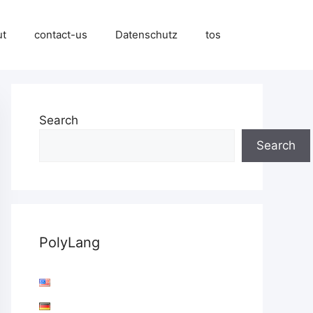
ut
contact-us
Datenschutz
tos
Search
Search
PolyLang