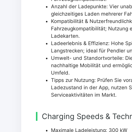
Anzahl der Ladepunkte: Vier una
gleichzeitiges Laden mehrerer Fa
Kompatibilität & Nutzerfreundlichk
Fahrzeugkompatibilität; Nutzung 
Ladekarten.
Ladeerlebnis & Effizienz: Hohe Sp
Langstrecken; ideal für Pendler u
Umwelt- und Standortvorteile: Die
nachhaltige Mobilität und ermögli
Umfeld.
Tipps zur Nutzung: Prüfen Sie vo
Ladezustand in der App, nutzen Si
Serviceaktivitäten im Markt.
Charging Speeds & Techn
Maximale Ladeleistung: 300 kW