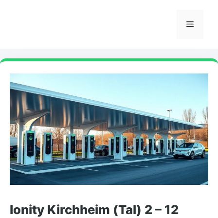
Skip
to
Menu
content
Ionity Kirchheim (Tal) 2 – 12