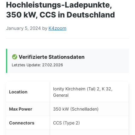
Hochleistungs-Ladepunkte,
350 kW, CCS in Deutschland
January 5, 2024
by
K4zoom
Verifizierte Stationsdaten
Letztes Update: 27.02.2026
Ionity Kirchheim (Tal) 2, K 32,
Location
General
Max Power
350 kW (Schnellladen)
Connectors
CCS (Type 2)