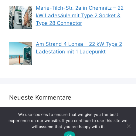
Marie-Tilch-Str. 2a in Chemnitz – 22
kW Ladesäule mit Type 2 Socket &
Type 28 Connector
Am Strand 4 Lohsa – 22 kW Type 2
Ladestation mit 1 Ladepunkt
Neueste Kommentare
We use cookies to ensure that we give you the best
experience on our website. If you continue to use this site we
will assume that you are happy with it.
Ok