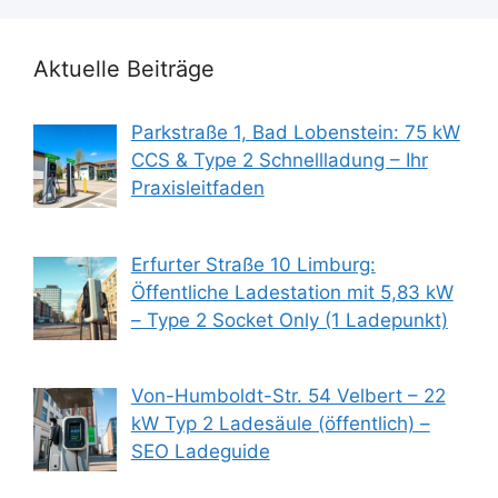
Aktuelle Beiträge
Parkstraße 1, Bad Lobenstein: 75 kW
CCS & Type 2 Schnellladung – Ihr
Praxisleitfaden
Erfurter Straße 10 Limburg:
Öffentliche Ladestation mit 5,83 kW
– Type 2 Socket Only (1 Ladepunkt)
Von-Humboldt-Str. 54 Velbert – 22
kW Typ 2 Ladesäule (öffentlich) –
SEO Ladeguide