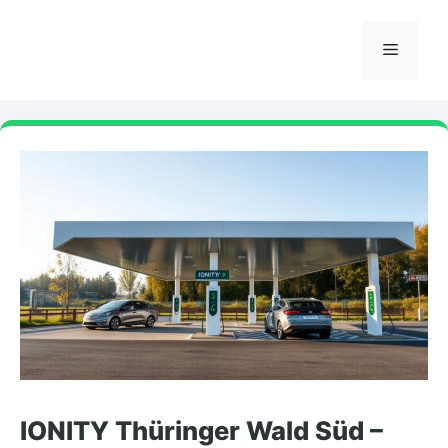
Skip
to
Menu
content
IONITY Thüringer Wald Süd –