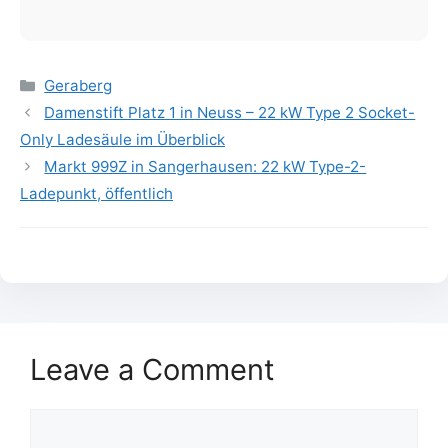
Categories
Geraberg
Damenstift Platz 1 in Neuss – 22 kW Type 2 Socket-
Only Ladesäule im Überblick
Markt 999Z in Sangerhausen: 22 kW Type-2-
Ladepunkt, öffentlich
Leave a Comment
Comment