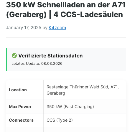
350 kW Schnellladen an der A71
(Geraberg) | 4 CCS-Ladesäulen
January 17, 2025
by
K4zoom
Verifizierte Stationsdaten
Letztes Update: 08.03.2026
Rastanlage Thüringer Wald Süd, A71,
Location
Geraberg
Max Power
350 kW (Fast Charging)
Connectors
CCS (Type 2)