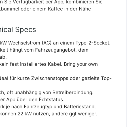
n Sie Verfügbarkeit per App, kombinieren Sie
tbummel oder einem Kaffee in der Nähe
ical Specs
2 kW Wechselstrom (AC) an einem Type-2-Socket.
gkeit hängt vom Fahrzeugangebot, dem
ab.
ein fest installiertes Kabel. Bring your own
deal für kurze Zwischenstopps oder gezielte Top-
ich, oft unabhängig von Betreiberbindung.
 per App über den Echtstatus.
ark je nach Fahrzeugtyp und Batteriestand.
önnen 22 kW nutzen, andere ggf weniger.