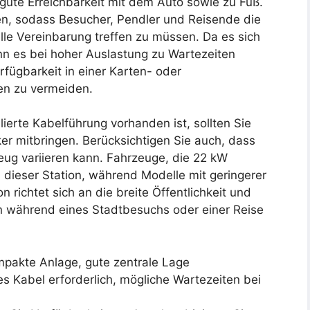
 gute Erreichbarkeit mit dem Auto sowie zu Fuß.
ben, sodass Besucher, Pendler und Reisende die
lle Vereinbarung treffen zu müssen. Da es sich
nn es bei hoher Auslastung zu Wartezeiten
fügbarkeit in einer Karten- oder
ten zu vermeiden.
lierte Kabelführung vorhanden ist, sollten Sie
ker mitbringen. Berücksichtigen Sie auch, dass
eug variieren kann. Fahrzeuge, die 22 kW
n dieser Station, während Modelle mit geringerer
 richtet sich an die breite Öffentlichkeit und
n während eines Stadtbesuchs oder einer Reise
ompakte Anlage, gute zentrale Lage
es Kabel erforderlich, mögliche Wartezeiten bei