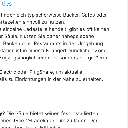
ities
inden sich typischerweise Bäcker, Cafés oder
rtezeiten sinnvoll zu nutzen.
 einzelne Ladestelle handelt, gibt es oft keinen
er Säule. Nutzen Sie daher nahegelegene
n, Banken oder Restaurants in der Umgebung.
Station ist in einer fußgängerfreundlichen Zone
d Zugangsmöglichkeiten, besonders bei größeren
lectric oder PlugShare, um aktuelle
ls zu Einrichtungen in der Nähe zu erhalten.
y?
Die Säule bietet keinen fest installierten
igenes Type-2-Ladekabel, um zu laden. Der
kömmlichen Type-2-Stecker.