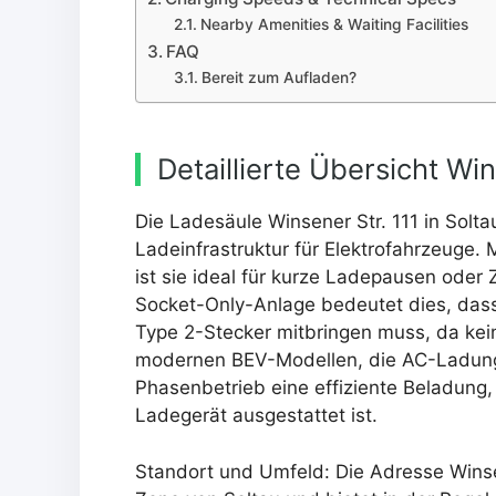
Nearby Amenities & Waiting Facilities
FAQ
Bereit zum Aufladen?
Detaillierte Übersicht Win
Die Ladesäule Winsener Str. 111 in Solta
Ladeinfrastruktur für Elektrofahrzeuge.
ist sie ideal für kurze Ladepausen oder
Socket-Only-Anlage bedeutet dies, das
Type 2-Stecker mitbringen muss, da kein K
modernen BEV-Modellen, die AC-Ladung 
Phasenbetrieb eine effiziente Beladun
Ladegerät ausgestattet ist.
Standort und Umfeld: Die Adresse Winsen