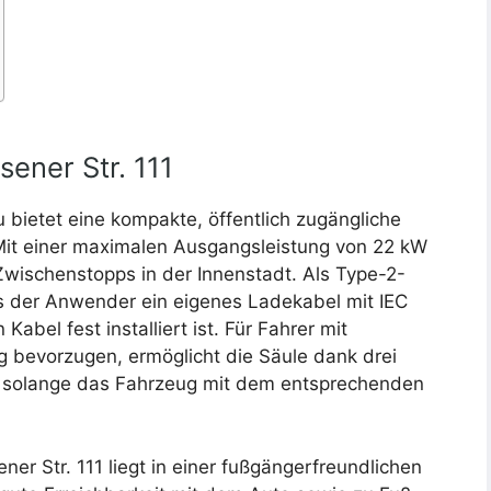
sener Str. 111
u bietet eine kompakte, öffentlich zugängliche
 Mit einer maximalen Ausgangsleistung von 22 kW
 Zwischenstopps in der Innenstadt. Als Type-2-
s der Anwender ein eigenes Ladekabel mit IEC
abel fest installiert ist. Für Fahrer mit
bevorzugen, ermöglicht die Säule dank drei
g, solange das Fahrzeug mit dem entsprechenden
er Str. 111 liegt in einer fußgängerfreundlichen