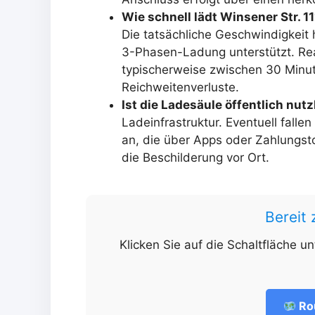
Wie schnell lädt Winsener Str. 1
Die tatsächliche Geschwindigkei
3-Phasen-Ladung unterstützt. Rea
typischerweise zwischen 30 Minute
Reichweitenverluste.
Ist die Ladesäule öffentlich nut
Ladeinfrastruktur. Eventuell fall
an, die über Apps oder Zahlungst
die Beschilderung vor Ort.
Bereit
Klicken Sie auf die Schaltfläche u
Ro