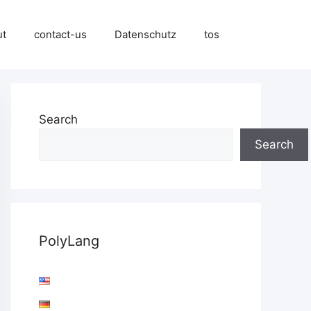
ut
contact-us
Datenschutz
tos
Search
Search
PolyLang