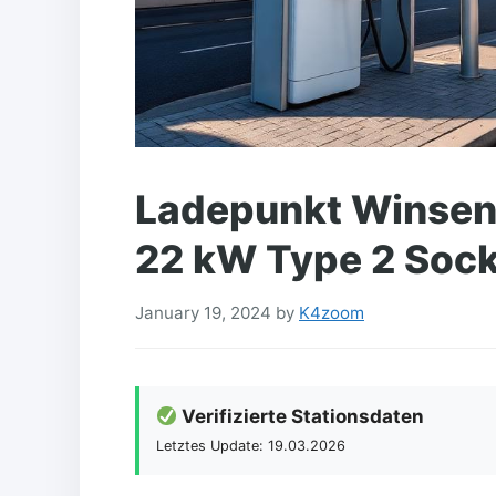
Ladepunkt Winsener
22 kW Type 2 Socke
January 19, 2024
by
K4zoom
Verifizierte Stationsdaten
Letztes Update: 19.03.2026