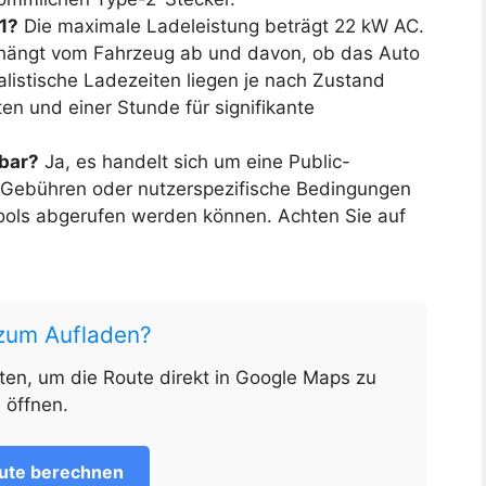
11?
Die maximale Ladeleistung beträgt 22 kW AC.
t hängt vom Fahrzeug ab und davon, ob das Auto
listische Ladezeiten liegen je nach Zustand
n und einer Stunde für signifikante
zbar?
Ja, es handelt sich um eine Public-
en Gebühren oder nutzerspezifische Bedingungen
ools abgerufen werden können. Achten Sie auf
 zum Aufladen?
nten, um die Route direkt in Google Maps zu
öffnen.
ute berechnen