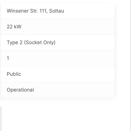
Winsener Str. 111, Soltau
22 kW
Type 2 (Socket Only)
1
Public
Operational