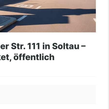
 Str. 111 in Soltau –
t, öffentlich