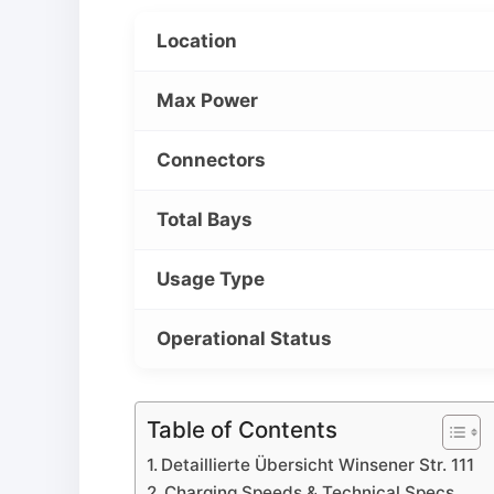
Location
Max Power
Connectors
Total Bays
Usage Type
Operational Status
Table of Contents
Detaillierte Übersicht Winsener Str. 111
Charging Speeds & Technical Specs