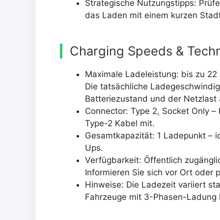
Strategische Nutzungstipps: Prüfe
das Laden mit einem kurzen Stad
Charging Speeds & Techn
Maximale Ladeleistung: bis zu 2
Die tatsächliche Ladegeschwindi
Batteriezustand und der Netzlast 
Connector: Type 2, Socket Only – k
Type-2 Kabel mit.
Gesamtkapazität: 1 Ladepunkt – i
Ups.
Verfügbarkeit: Öffentlich zugängl
Informieren Sie sich vor Ort oder
Hinweise: Die Ladezeit variiert st
Fahrzeuge mit 3-Phasen-Ladung k