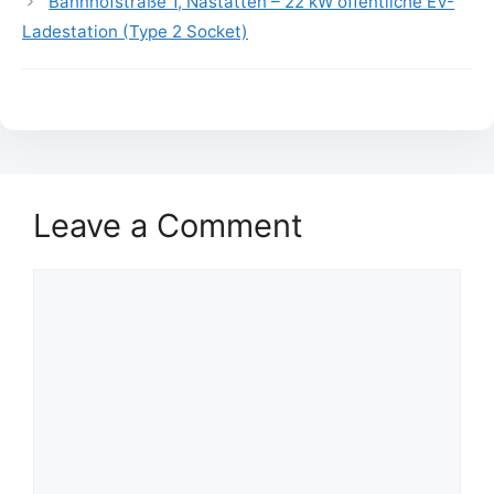
Bahnhofstraße 1, Nastätten – 22 kW öffentliche EV-
Ladestation (Type 2 Socket)
Leave a Comment
Comment