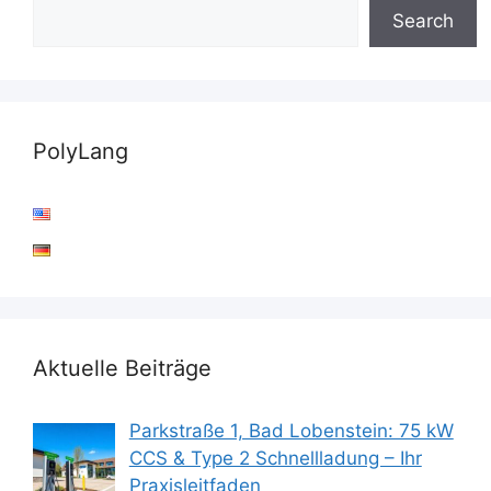
Search
PolyLang
Aktuelle Beiträge
Parkstraße 1, Bad Lobenstein: 75 kW
CCS & Type 2 Schnellladung – Ihr
Praxisleitfaden