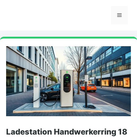
Skip
to
Menu
content
Ladestation Handwerkerring 18