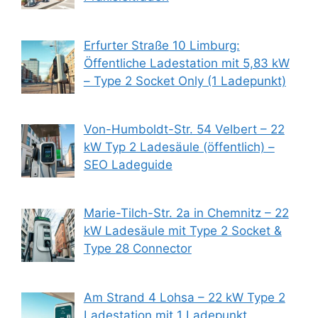
Erfurter Straße 10 Limburg:
Öffentliche Ladestation mit 5,83 kW
– Type 2 Socket Only (1 Ladepunkt)
Von-Humboldt-Str. 54 Velbert – 22
kW Typ 2 Ladesäule (öffentlich) –
SEO Ladeguide
Marie-Tilch-Str. 2a in Chemnitz – 22
kW Ladesäule mit Type 2 Socket &
Type 28 Connector
Am Strand 4 Lohsa – 22 kW Type 2
Ladestation mit 1 Ladepunkt