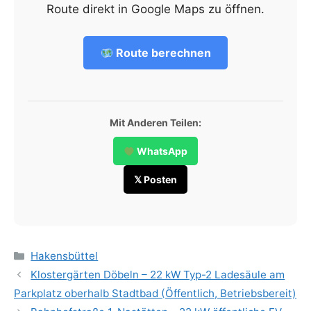
Route direkt in Google Maps zu öffnen.
Route berechnen
Mit Anderen Teilen:
WhatsApp
𝕏 Posten
Categories
Hakensbüttel
Klostergärten Döbeln – 22 kW Typ-2 Ladesäule am
Parkplatz oberhalb Stadtbad (Öffentlich, Betriebsbereit)