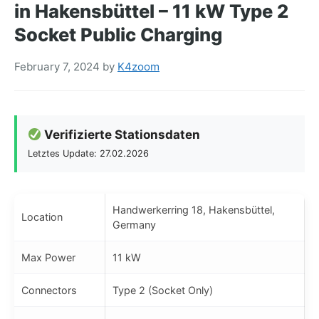
in Hakensbüttel – 11 kW Type 2
Socket Public Charging
February 7, 2024
by
K4zoom
Verifizierte Stationsdaten
Letztes Update: 27.02.2026
Handwerkerring 18, Hakensbüttel,
Location
Germany
Max Power
11 kW
Connectors
Type 2 (Socket Only)