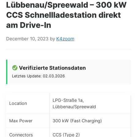
Lübbenau/Spreewald – 300 kW
CCS Schnellladestation direkt
am Drive-In
December 10, 2023
by
K4zoom
Verifizierte Stationsdaten
Letztes Update: 02.03.2026
LPG-Straße 1a,
Location
Lübbenau/Spreewald
Max Power
300 kW (Fast Charging)
Connectors
CCS (Type 2)