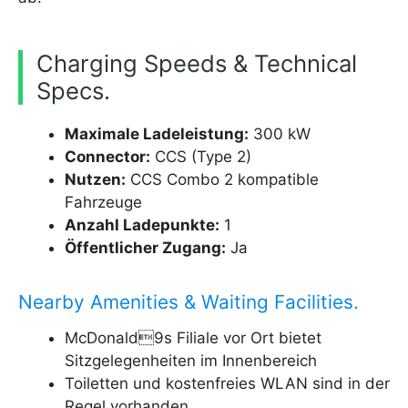
Charging Speeds & Technical
Specs.
Maximale Ladeleistung:
300 kW
Connector:
CCS (Type 2)
Nutzen:
CCS Combo 2 kompatible
Fahrzeuge
Anzahl Ladepunkte:
1
Öffentlicher Zugang:
Ja
Nearby Amenities & Waiting Facilities.
McDonald9s Filiale vor Ort bietet
Sitzgelegenheiten im Innenbereich
Toiletten und kostenfreies WLAN sind in der
Regel vorhanden