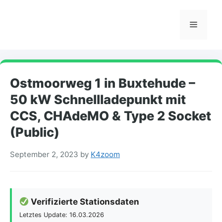
Skip
to
Menu
content
Ostmoorweg 1 in Buxtehude –
50 kW Schnellladepunkt mit
CCS, CHAdeMO & Type 2 Socket
(Public)
September 2, 2023
by
K4zoom
Verifizierte Stationsdaten
Letztes Update: 16.03.2026