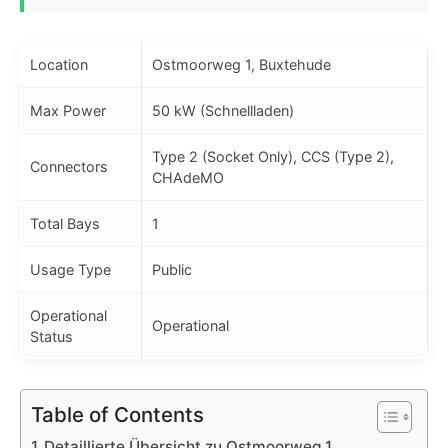
Location
Ostmoorweg 1, Buxtehude
Max Power
50 kW (Schnellladen)
Type 2 (Socket Only), CCS (Type 2),
Connectors
CHAdeMO
Total Bays
1
Usage Type
Public
Operational
Operational
Status
Table of Contents
Detaillierte Übersicht zu Ostmoorweg 1