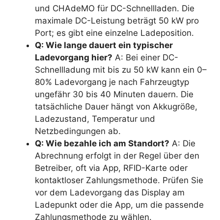
und CHAdeMO für DC-Schnellladen. Die
maximale DC-Leistung beträgt 50 kW pro
Port; es gibt eine einzelne Ladeposition.
Q: Wie lange dauert ein typischer
Ladevorgang hier?
A: Bei einer DC-
Schnellladung mit bis zu 50 kW kann ein 0–
80% Ladevorgang je nach Fahrzeugtyp
ungefähr 30 bis 40 Minuten dauern. Die
tatsächliche Dauer hängt von Akkugröße,
Ladezustand, Temperatur und
Netzbedingungen ab.
Q: Wie bezahle ich am Standort?
A: Die
Abrechnung erfolgt in der Regel über den
Betreiber, oft via App, RFID-Karte oder
kontaktloser Zahlungsmethode. Prüfen Sie
vor dem Ladevorgang das Display am
Ladepunkt oder die App, um die passende
Zahlungsmethode zu wählen.