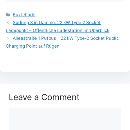
Categories
Buxtehude
Südring 8 in Damme: 22 kW Type 2 Socket
Ladepunkt – Öffentliche Ladestation im Überblick
Alleestraße 1 Putbus – 22 kW Type-2 Socket Public
Charging Point auf Rügen
Leave a Comment
Comment