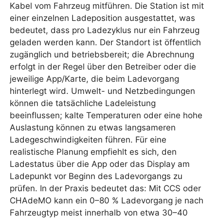
Kabel vom Fahrzeug mitführen. Die Station ist mit
einer einzelnen Ladeposition ausgestattet, was
bedeutet, dass pro Ladezyklus nur ein Fahrzeug
geladen werden kann. Der Standort ist öffentlich
zugänglich und betriebsbereit; die Abrechnung
erfolgt in der Regel über den Betreiber oder die
jeweilige App/Karte, die beim Ladevorgang
hinterlegt wird. Umwelt- und Netzbedingungen
können die tatsächliche Ladeleistung
beeinflussen; kalte Temperaturen oder eine hohe
Auslastung können zu etwas langsameren
Ladegeschwindigkeiten führen. Für eine
realistische Planung empfiehlt es sich, den
Ladestatus über die App oder das Display am
Ladepunkt vor Beginn des Ladevorgangs zu
prüfen. In der Praxis bedeutet das: Mit CCS oder
CHAdeMO kann ein 0–80 % Ladevorgang je nach
Fahrzeugtyp meist innerhalb von etwa 30–40