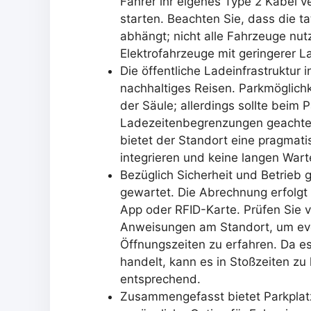
Fahrer ihr eigenes Type 2 Kabel
starten. Beachten Sie, dass die t
abhängt; nicht alle Fahrzeuge nut
Elektrofahrzeuge mit geringerer La
Die öffentliche Ladeinfrastruktu
nachhaltiges Reisen. Parkmöglich
der Säule; allerdings sollte beim
Ladezeitenbegrenzungen geachtet
bietet der Standort eine pragmat
integrieren und keine langen Wart
Bezüglich Sicherheit und Betrieb gi
gewartet. Die Abrechnung erfolgt 
App oder RFID-Karte. Prüfen Sie 
Anweisungen am Standort, um ev
Öffnungszeiten zu erfahren. Da es
handelt, kann es in Stoßzeiten z
entsprechend.
Zusammengefasst bietet Parkplatz 