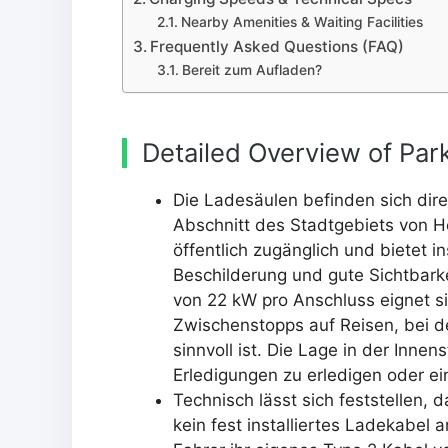
Nearby Amenities & Waiting Facilities
Frequently Asked Questions (FAQ)
Bereit zum Aufladen?
Detailed Overview of Par
Die Ladesäulen befinden sich dire
Abschnitt des Stadtgebiets von H
öffentlich zugänglich und bietet i
Beschilderung und gute Sichtbark
von 22 kW pro Anschluss eignet s
Zwischenstopps auf Reisen, bei de
sinnvoll ist. Die Lage in der Inn
Erledigungen zu erledigen oder ei
Technisch lässt sich feststellen, 
kein fest installiertes Ladekabel