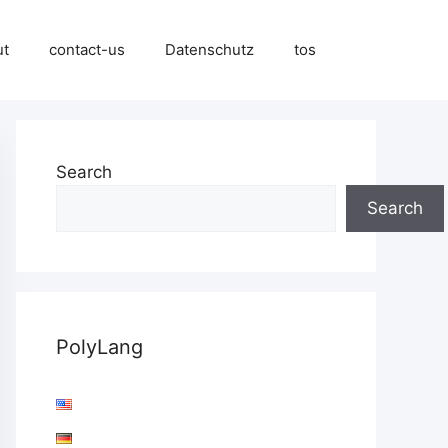
ut
contact-us
Datenschutz
tos
Search
Search
PolyLang