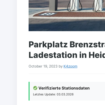
Parkplatz Brenzst
Ladestation in Hei
October 19, 2023
by
K4zoom
Verifizierte Stationsdaten
Letztes Update: 03.03.2026