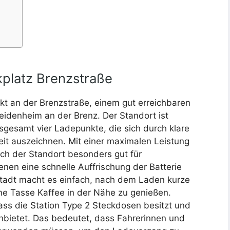
kplatz Brenzstraße
kt an der Brenzstraße, einem gut erreichbaren
eidenheim an der Brenz. Der Standort ist
nsgesamt vier Ladepunkte, die sich durch klare
eit auszeichnen. Mit einer maximalen Leistung
ich der Standort besonders gut für
nen eine schnelle Auffrischung der Batterie
enstadt macht es einfach, nach dem Laden kurze
ne Tasse Kaffee in der Nähe zu genießen.
dass die Station Type 2 Steckdosen besitzt und
 anbietet. Das bedeutet, dass Fahrerinnen und