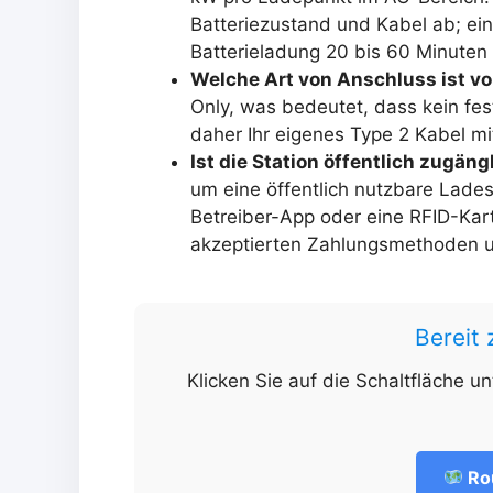
Batteriezustand und Kabel ab; ei
Batterieladung 20 bis 60 Minuten
Welche Art von Anschluss ist v
Only, was bedeutet, dass kein fest
daher Ihr eigenes Type 2 Kabel mi
Ist die Station öffentlich zugän
um eine öffentlich nutzbare Lades
Betreiber-App oder eine RFID-Karte
akzeptierten Zahlungsmethoden 
Bereit
Klicken Sie auf die Schaltfläche u
Ro