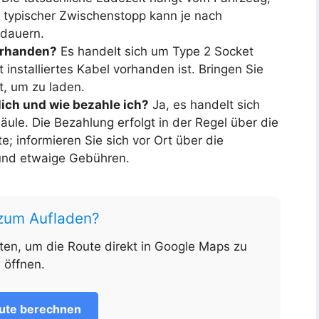
n typischer Zwischenstopp kann je nach
 dauern.
orhanden?
Es handelt sich um Type 2 Socket
 installiertes Kabel vorhanden ist. Bringen Sie
t, um zu laden.
glich und wie bezahle ich?
Ja, es handelt sich
äule. Die Bezahlung erfolgt in der Regel über die
; informieren Sie sich vor Ort über die
und etwaige Gebühren.
 zum Aufladen?
nten, um die Route direkt in Google Maps zu
öffnen.
ute berechnen