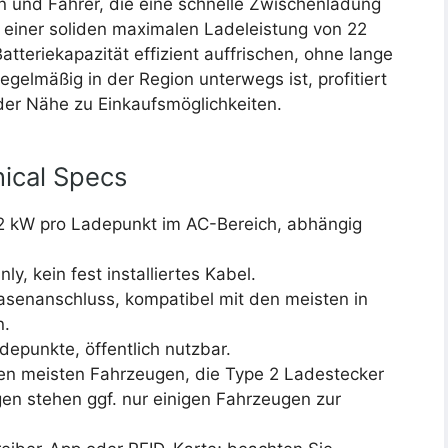
n und Fahrer, die eine schnelle Zwischenladung
 einer soliden maximalen Ladeleistung von 22
atteriekapazität effizient auffrischen, ohne lange
gelmäßig in der Region unterwegs ist, profitiert
der Nähe zu Einkaufsmöglichkeiten.
ical Specs
22 kW pro Ladepunkt im AC-Bereich, abhängig
ly, kein fest installiertes Kabel.
asenanschluss, kompatibel mit den meisten in
n.
adepunkte, öffentlich nutzbar.
 den meisten Fahrzeugen, die Type 2 Ladestecker
en stehen ggf. nur einigen Fahrzeugen zur