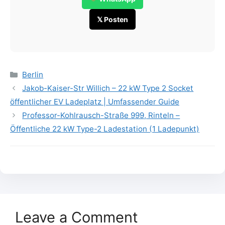
𝕏 Posten
Categories
Berlin
Jakob-Kaiser-Str Willich – 22 kW Type 2 Socket
öffentlicher EV Ladeplatz | Umfassender Guide
Professor-Kohlrausch-Straße 999, Rinteln –
Öffentliche 22 kW Type-2 Ladestation (1 Ladepunkt)
Leave a Comment