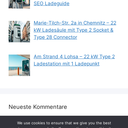
SEO Ladeguide
Marie-Tilch-Str. 2a in Chemnitz – 22
kW Ladesäule mit Type 2 Socket &
Type 28 Connector
Am Strand 4 Lohsa – 22 kW Type 2
Ladestation mit 1 Ladepunkt
Neueste Kommentare
We use cookies to ensure that we give you the best