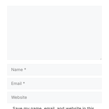
Comment
Name
Email
Website
Save my name, email, and website in this