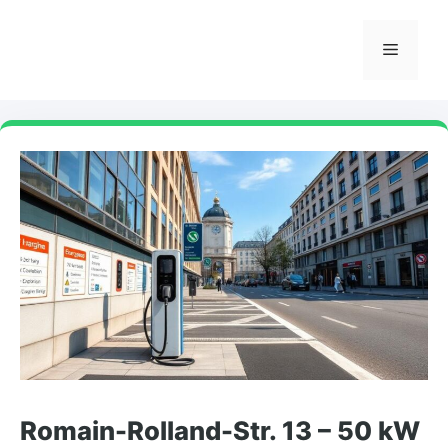
Skip
to
Menu
content
Romain-Rolland-Str. 13 – 50 kW