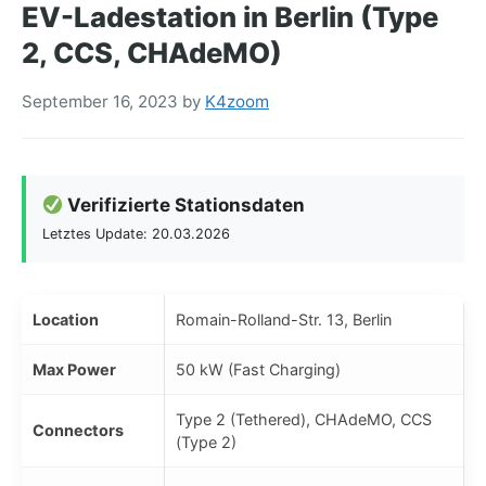
EV-Ladestation in Berlin (Type
2, CCS, CHAdeMO)
September 16, 2023
by
K4zoom
Verifizierte Stationsdaten
Letztes Update: 20.03.2026
Location
Romain-Rolland-Str. 13, Berlin
Max Power
50 kW (Fast Charging)
Type 2 (Tethered), CHAdeMO, CCS
Connectors
(Type 2)