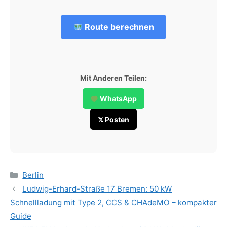
Route berechnen
Mit Anderen Teilen:
WhatsApp
𝕏 Posten
Categories
Berlin
Ludwig-Erhard-Straße 17 Bremen: 50 kW
Schnellladung mit Type 2, CCS & CHAdeMO – kompakter
Guide