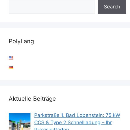
Search
PolyLang
Aktuelle Beiträge
Parkstraße 1, Bad Lobenstein: 75 kW
CCS & Type 2 Schnellladung – Ihr
Praxisleitfaden