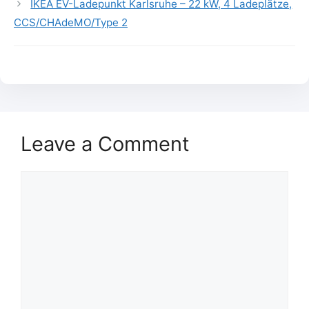
IKEA EV-Ladepunkt Karlsruhe – 22 kW, 4 Ladeplätze,
CCS/CHAdeMO/Type 2
Leave a Comment
Comment