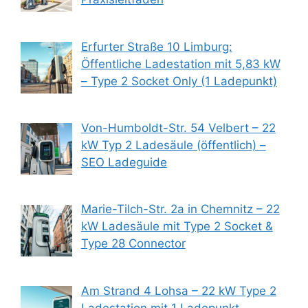
Erfurter Straße 10 Limburg:
Öffentliche Ladestation mit 5,83 kW
– Type 2 Socket Only (1 Ladepunkt)
Von-Humboldt-Str. 54 Velbert – 22
kW Typ 2 Ladesäule (öffentlich) –
SEO Ladeguide
Marie-Tilch-Str. 2a in Chemnitz – 22
kW Ladesäule mit Type 2 Socket &
Type 28 Connector
Am Strand 4 Lohsa – 22 kW Type 2
Ladestation mit 1 Ladepunkt