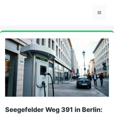
Skip
to
Menu
content
Seegefelder Weg 391 in Berlin: