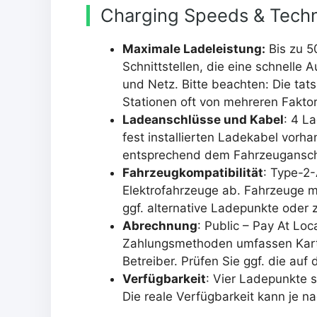
Charging Speeds & Techn
Maximale Ladeleistung:
Bis zu 5
Schnittstellen, die eine schnelle
und Netz. Bitte beachten: Die tat
Stationen oft von mehreren Fakt
Ladeanschlüsse und Kabel
: 4 L
fest installierten Ladekabel vorh
entsprechend dem Fahrzeugansch
Fahrzeugkompatibilität
: Type-2
Elektrofahrzeuge ab. Fahrzeuge
ggf. alternative Ladepunkte oder 
Abrechnung
: Public – Pay At Loc
Zahlungsmethoden umfassen Karte
Betreiber. Prüfen Sie ggf. die au
Verfügbarkeit
: Vier Ladepunkte s
Die reale Verfügbarkeit kann je na