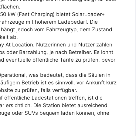
kflächen.
 50 kW (Fast Charging) bietet SolarLoader+
 Fahrzeuge mit höherem Ladebedarf. Die
t hängt jedoch vom Fahrzeugtyp, dem Zustand
eit ab.
Pay At Location. Nutzerinnen und Nutzer zahlen
pps oder Barzahlung, je nach Betreiber. Es lohnt
 eventuelle öffentliche Tarife zu prüfen, bevor
 Operational, was bedeutet, dass die Säulen in
äufigem Betrieb ist es sinnvoll, vor Ankunft kurz
site zu prüfen, falls verfügbar.
f öffentliche Ladestationen treffen, ist die
 ersichtlich. Die Station bietet ausreichend
zeuge oder SUVs bequem laden können, ohne