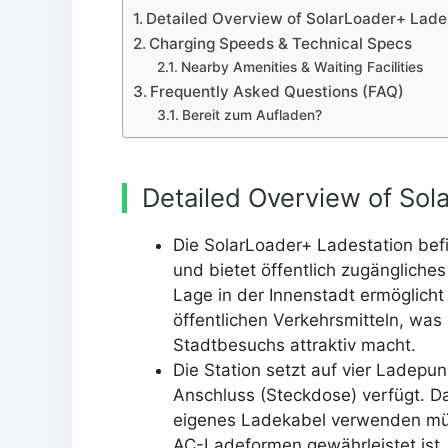
Detailed Overview of SolarLoader+ Lade
Charging Speeds & Technical Specs
Nearby Amenities & Waiting Facilities
Frequently Asked Questions (FAQ)
Bereit zum Aufladen?
Detailed Overview of Sol
Die SolarLoader+ Ladestation bef
und bietet öffentlich zugänglich
Lage in der Innenstadt ermöglich
öffentlichen Verkehrsmitteln, was
Stadtbesuchs attraktiv macht.
Die Station setzt auf vier Ladepu
Anschluss (Steckdose) verfügt. D
eigenes Ladekabel verwenden müs
AC-Ladeformen gewährleistet ist, 