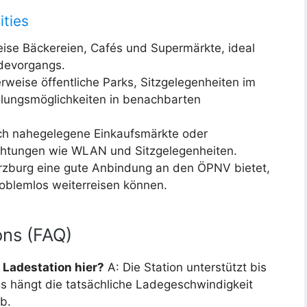
ities
eise Bäckereien, Cafés und Supermärkte, ideal
devorgangs.
weise öffentliche Parks, Sitzgelegenheiten im
olungsmöglichkeiten in benachbarten
ich nahegelegene Einkaufsmärkte oder
richtungen wie WLAN und Sitzgelegenheiten.
Würzburg eine gute Anbindung an den ÖPNV bietet,
blemlos weiterreisen können.
ons (FAQ)
 Ladestation hier?
A: Die Station unterstützt bis
gs hängt die tatsächliche Ladegeschwindigkeit
b.