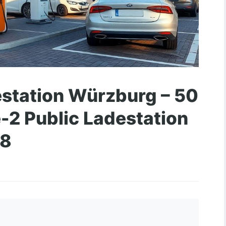
station Würzburg – 50
-2 Public Ladestation
48