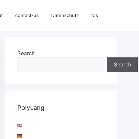
ut
contact-us
Datenschutz
tos
Search
Search
PolyLang