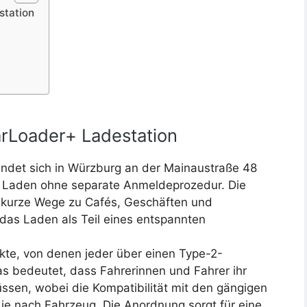
station
arLoader+ Ladestation
indet sich in Würzburg an der Mainaustraße 48
es Laden ohne separate Anmeldeprozedur. Die
t kurze Wege zu Cafés, Geschäften und
 das Laden als Teil eines entspannten
nkte, von denen jeder über einen Type-2-
as bedeutet, dass Fahrerinnen und Fahrer ihr
sen, wobei die Kompatibilität mit den gängigen
je nach Fahrzeug. Die Anordnung sorgt für eine