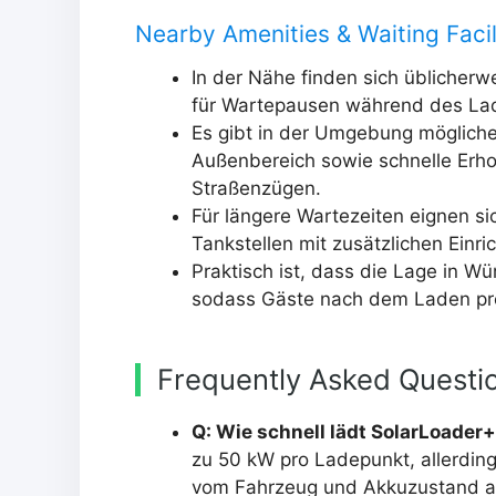
Nearby Amenities & Waiting Facil
In der Nähe finden sich üblicherw
für Wartepausen während des La
Es gibt in der Umgebung möglicher
Außenbereich sowie schnelle Erh
Straßenzügen.
Für längere Wartezeiten eignen s
Tankstellen mit zusätzlichen Ein
Praktisch ist, dass die Lage in 
sodass Gäste nach dem Laden pro
Frequently Asked Questi
Q: Wie schnell lädt SolarLoader+
zu 50 kW pro Ladepunkt, allerdin
vom Fahrzeug und Akkuzustand a