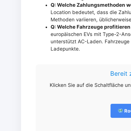
Q: Welche Zahlungsmethoden wer
Location bedeutet, dass die Zahlun
Methoden variieren, üblicherweis
Q: Welche Fahrzeuge profitieren
europäischen EVs mit Type-2-Ansc
unterstützt AC-Laden. Fahrzeuge
Ladepunkte.
Bereit
Klicken Sie auf die Schaltfläche u
Ro