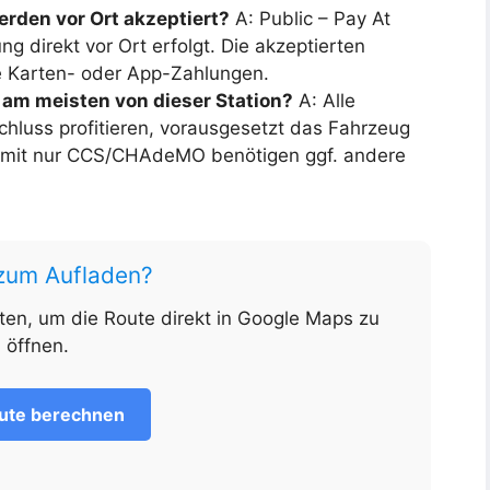
den vor Ort akzeptiert?
A: Public – Pay At
g direkt vor Ort erfolgt. Die akzeptierten
e Karten- oder App-Zahlungen.
 am meisten von dieser Station?
A: Alle
hluss profitieren, vorausgesetzt das Fahrzeug
 mit nur CCS/CHAdeMO benötigen ggf. andere
 zum Aufladen?
nten, um die Route direkt in Google Maps zu
öffnen.
ute berechnen