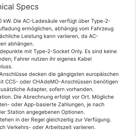
ical Specs
0 kW. Die AC-Ladesäule verfügt über Type-2-
 Aufladung ermöglichen, abhängig vom Fahrzeug
sächliche Leistung kann variieren, da AC-
oren abhängen.
adepunkte mit Type-2-Socket Only. Es sind keine
anden; Fahrer nutzen ihr eigenes Kabel
luss.
-Anschlüsse decken die gängigsten europäischen
 mit CCS- oder CHAdeMO-Anschlüssen benötigen
zusätzliche Adapter, sofern vorhanden.
ation. Die Abrechnung erfolgt vor Ort. Mögliche
n- oder App-basierte Zahlungen, je nach
f der Station angegebenen Optionen.
tehen in der Regel gleichzeitig zur Verfügung.
ch Verkehrs- oder Arbeitszeit variieren.