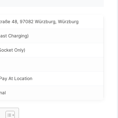
traße 48, 97082 Würzburg, Würzburg
ast Charging)
Socket Only)
 Pay At Location
nal