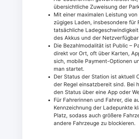
übersichtliche Zuweisung der Par
Mit einer maximalen Leistung von
zügiges Laden, insbesondere für
tatsächliche Ladegeschwindigkei
des Akkus und der Netzverfügbark
Die Bezahlmodalität ist Public – 
direkt vor Ort, oft über Karten, A
sich, mobile Payment-Optionen und
man startet.
Der Status der Station ist aktuell
der Regel einsatzbereit sind. Bei h
den Status über eine App oder Web
Für Fahrerinnen und Fahrer, die au
Kennzeichnung der Ladepunkte klar
Platz, sodass auch größere Fahr
andere Fahrzeuge zu blockieren.