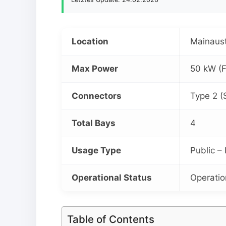
Location
Mainaus
Max Power
50 kW (F
Connectors
Type 2 (
Total Bays
4
Usage Type
Public –
Operational Status
Operatio
Table of Contents