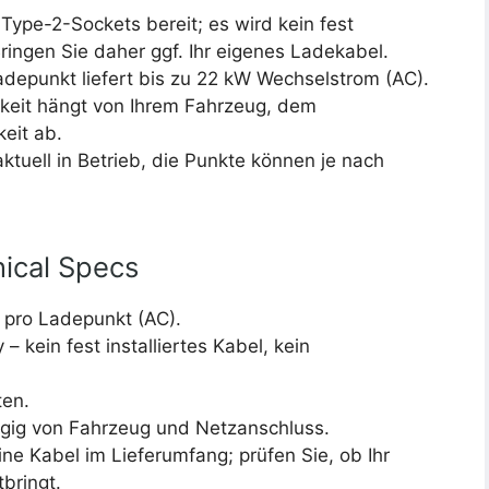
Type-2-Sockets bereit; es wird kein fest
 Bringen Sie daher ggf. Ihr eigenes Ladekabel.
depunkt liefert bis zu 22 kW Wechselstrom (AC).
keit hängt von Ihrem Fahrzeug, dem
eit ab.
ktuell in Betrieb, die Punkte können je nach
ical Specs
 pro Ladepunkt (AC).
– kein fest installiertes Kabel, kein
en.
ig von Fahrzeug und Netzanschluss.
ne Kabel im Lieferumfang; prüfen Sie, ob Ihr
bringt.