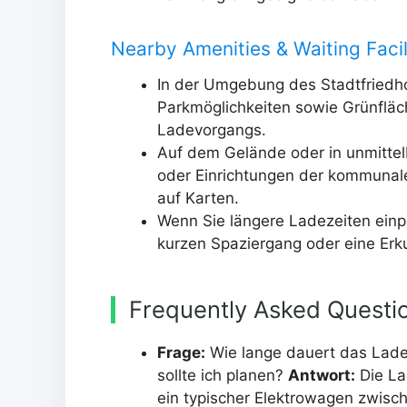
Nearby Amenities & Waiting Facil
In der Umgebung des Stadtfriedhof
Parkmöglichkeiten sowie Grünflä
Ladevorgangs.
Auf dem Gelände oder in unmittelb
oder Einrichtungen der kommunalen
auf Karten.
Wenn Sie längere Ladezeiten einpl
kurzen Spaziergang oder eine Er
Frequently Asked Questi
Frage:
Wie lange dauert das Laden
sollte ich planen?
Antwort:
Die La
ein typischer Elektrowagen zwisch