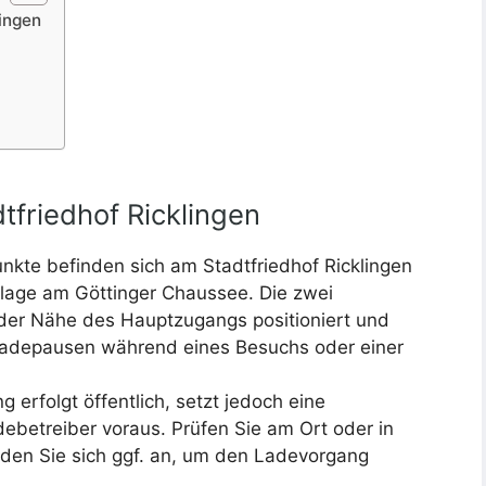
lingen
tfriedhof Ricklingen
kte befinden sich am Stadtfriedhof Ricklingen
nlage am Göttinger Chaussee. Die zwei
 der Nähe des Hauptzugangs positioniert und
 Ladepausen während eines Besuchs oder einer
 erfolgt öffentlich, setzt jedoch eine
debetreiber voraus. Prüfen Sie am Ort oder in
den Sie sich ggf. an, um den Ladevorgang