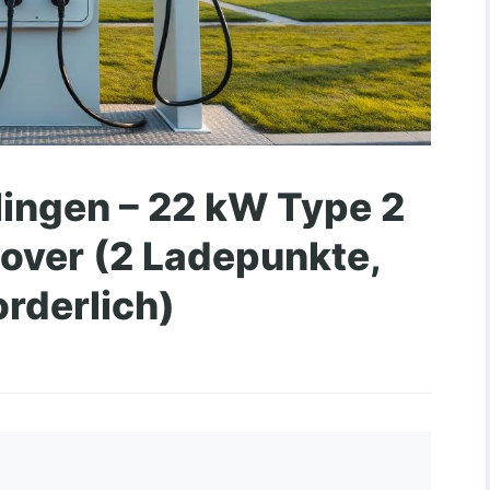
lingen – 22 kW Type 2
over (2 Ladepunkte,
orderlich)