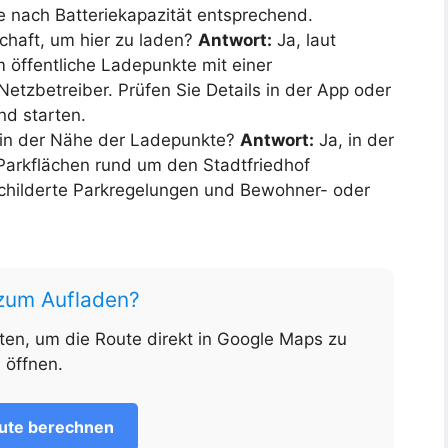
e nach Batteriekapazität entsprechend.
schaft, um hier zu laden?
Antwort:
Ja, laut
 öffentliche Ladepunkte mit einer
etzbetreiber. Prüfen Sie Details in der App oder
und starten.
 in der Nähe der Ladepunkte?
Antwort:
Ja, in der
Parkflächen rund um den Stadtfriedhof
schilderte Parkregelungen und Bewohner- oder
 zum Aufladen?
nten, um die Route direkt in Google Maps zu
öffnen.
ute berechnen