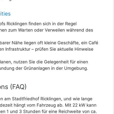
ities
s Ricklingen finden sich in der Regel
chen zum Warten oder Verweilen während des
arer Nähe liegen oft kleine Geschäfte, ein Café
 Infrastruktur – prüfen Sie aktuelle Hinweise
anen, nutzen Sie die Gelegenheit für einen
kundung der Grünanlagen in der Umgebung.
ons (FAQ)
 am Stadtfriedhof Ricklingen, und wie lange
dezeit hängt vom Fahrzeug ab. Mit 22 kW kann
en 1 und 3 Stunden für eine Reichweite von ca.