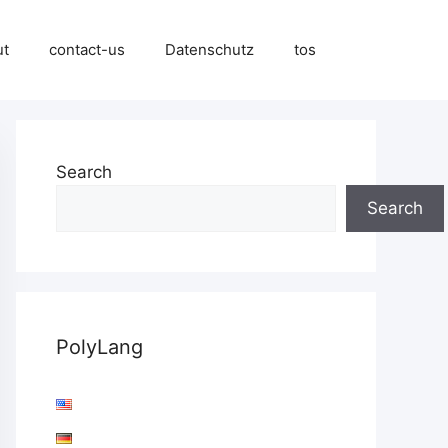
ut
contact-us
Datenschutz
tos
Search
Search
PolyLang