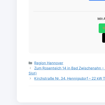
Mit 
Categories
Region Hannover
Zum Rosenteich 14 in Bad Zwischenahn – 
Slot)
Kirchstraße Nr. 34, Hennigsdorf – 22 kW T