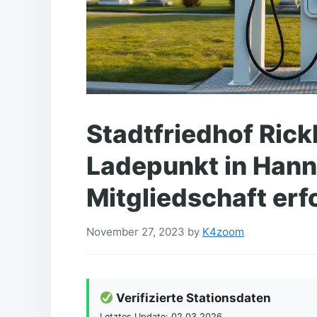
Stadtfriedhof Rick
Ladepunkt in Hann
Mitgliedschaft erf
November 27, 2023
by
K4zoom
Verifizierte Stationsdaten
Letztes Update: 02.03.2026