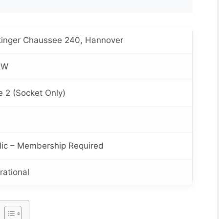
tinger Chaussee 240, Hannover
kW
e 2 (Socket Only)
lic – Membership Required
rational