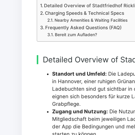
Detailed Overview of Stadtfriedhof Rick
Charging Speeds & Technical Specs
Nearby Amenities & Waiting Facilities
Frequently Asked Questions (FAQ)
Bereit zum Aufladen?
Detailed Overview of Stad
Standort und Umfeld:
Die Ladepun
in Hannover, einer ruhigen Grüna
Ladebuchten sind gut sichtbar in
eignen sich besonders für kurze
Grabpflege.
Zugang und Nutzung:
Die Nutzung
Mitgliedschaft beim jeweiligen La
der App die Bedingungen und mel
starten zu können.