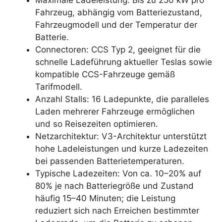
Maximale Ladeleistung: Bis zu 250 kW pro
Fahrzeug, abhängig vom Batteriezustand,
Fahrzeugmodell und der Temperatur der
Batterie.
Connectoren: CCS Typ 2, geeignet für die
schnelle Ladeführung aktueller Teslas sowie
kompatible CCS-Fahrzeuge gemäß
Tarifmodell.
Anzahl Stalls: 16 Ladepunkte, die paralleles
Laden mehrerer Fahrzeuge ermöglichen
und so Reisezeiten optimieren.
Netzarchitektur: V3-Architektur unterstützt
hohe Ladeleistungen und kurze Ladezeiten
bei passenden Batterietemperaturen.
Typische Ladezeiten: Von ca. 10–20% auf
80% je nach Batteriegröße und Zustand
häufig 15–40 Minuten; die Leistung
reduziert sich nach Erreichen bestimmter