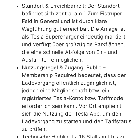
Standort & Erreichbarkeit: Der Standort
befindet sich zentral am 1 Zum Eistruper
Feld in General und ist durch klare
Wegführung gut erreichbar. Die Anlage ist
als Tesla Supercharger eindeutig markiert
und verfügt über großzügige Parkflächen,
die eine schnelle Abfolge von Ein- und
Ausfahrten ermöglichen.
Nutzungsregel & Zugang: Public –
Membership Required bedeutet, dass der
Ladevorgang öffentlich zugänglich ist,
jedoch eine Mitgliedschaft bzw. ein
registriertes Tesla-Konto bzw. Tarifmodell
erforderlich sein kann. Vor Ort empfiehlt
sich die Nutzung der Tesla App, um den
Ladevorgang zu starten und den Tarifstatus
zu prüfen.
Technische Highlights: 16 Stalls mit bis zu