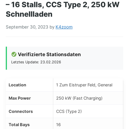
– 16 Stalls, CCS Type 2, 250 kW
Schnellladen
September 30, 2023
by
K4zoom
Verifizierte Stationsdaten
Letztes Update: 23.02.2026
Location
1 Zum Eistruper Feld, General
Max Power
250 kW (Fast Charging)
Connectors
CCS (Type 2)
Total Bays
16