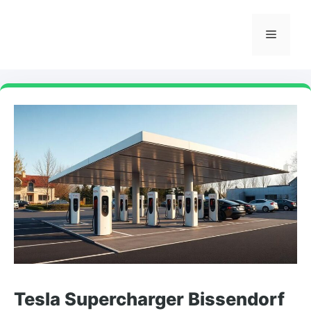
Skip
to
Menu
content
Tesla Supercharger Bissendorf