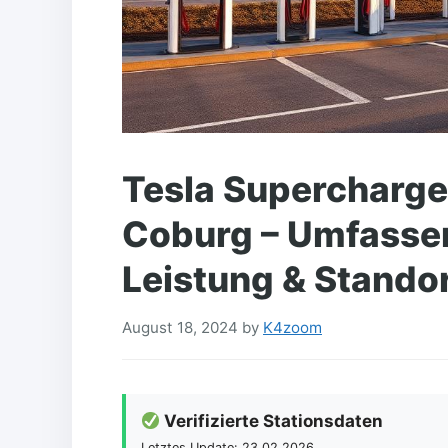
Tesla Supercharge
Coburg – Umfasse
Leistung & Stando
August 18, 2024
by
K4zoom
Verifizierte Stationsdaten
Letztes Update: 23.02.2026