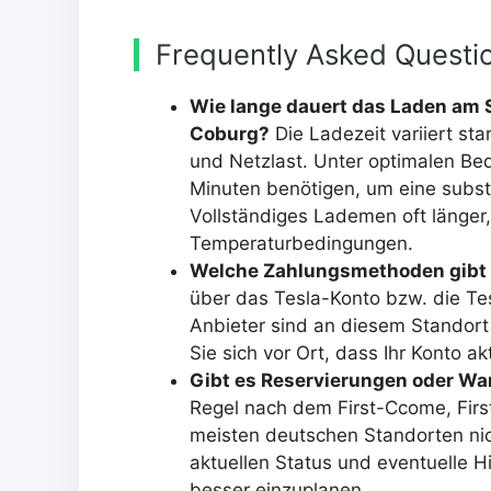
Frequently Asked Questi
Wie lange dauert das Laden am S
Coburg?
Die Ladezeit variiert st
und Netzlast. Unter optimalen B
Minuten benötigen, um eine subst
Vollständiges Lademen oft länger
Temperaturbedingungen.
Welche Zahlungsmethoden gibt 
über das Tesla-Konto bzw. die Te
Anbieter sind an diesem Standort
Sie sich vor Ort, dass Ihr Konto akti
Gibt es Reservierungen oder Wa
Regel nach dem First-Ccome, Firs
meisten deutschen Standorten nic
aktuellen Status und eventuelle H
besser einzuplanen.