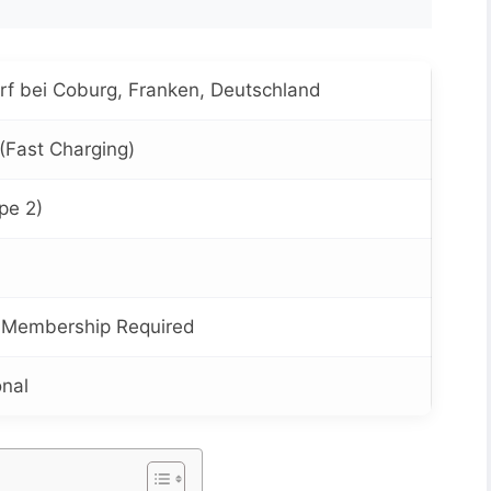
rf bei Coburg, Franken, Deutschland
(Fast Charging)
pe 2)
– Membership Required
onal