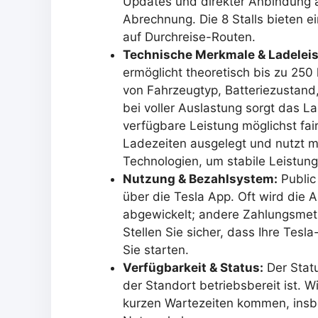
Updates und direkter Anbindung 
Abrechnung. Die 8 Stalls bieten e
auf Durchreise-Routen.
Technische Merkmale & Ladelei
ermöglicht theoretisch bis zu 250 
von Fahrzeugtyp, Batteriezustand
bei voller Auslastung sorgt das 
verfügbare Leistung möglichst fair 
Ladezeiten ausgelegt und nutzt
Technologien, um stabile Leistun
Nutzung & Bezahlsystem:
Public
über die Tesla App. Oft wird die
abgewickelt; andere Zahlungsmeth
Stellen Sie sicher, dass Ihre Tesla-
Sie starten.
Verfügbarkeit & Status:
Der Statu
der Standort betriebsbereit ist. W
kurzen Wartezeiten kommen, insb