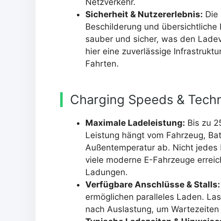
Netzverkehr.
Sicherheit & Nutzererlebnis:
Die 
Beschilderung und übersichtliche 
sauber und sicher, was den Lade
hier eine zuverlässige Infrastruktu
Fahrten.
Charging Speeds & Techn
Maximale Ladeleistung:
Bis zu 25
Leistung hängt vom Fahrzeug, Bat
Außentemperatur ab. Nicht jedes 
viele moderne E-Fahrzeuge errei
Ladungen.
Verfügbare Anschlüsse & Stalls:
ermöglichen paralleles Laden. Las
nach Auslastung, um Wartezeiten 