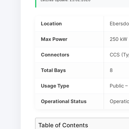
Location
Ebersdo
Max Power
250 kW 
Connectors
CCS (Ty
Total Bays
8
Usage Type
Public 
Operational Status
Operati
Table of Contents