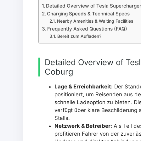
Detailed Overview of Tesla Supercharge
Charging Speeds & Technical Specs
Nearby Amenities & Waiting Facilities
Frequently Asked Questions (FAQ)
Bereit zum Aufladen?
Detailed Overview of Tes
Coburg
Lage & Erreichbarkeit:
Der Stando
positioniert, um Reisenden aus d
schnelle Ladeoption zu bieten. Di
verfügt über klare Beschilderung 
Stalls.
Netzwerk & Betreiber:
Als Teil d
profitieren Fahrer von der zuver