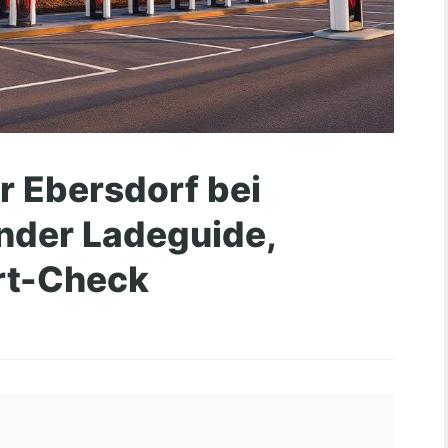
r Ebersdorf bei
nder Ladeguide,
rt-Check