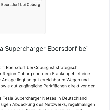
r Ebersdorf bei Coburg
la Supercharger Ebersdorf bei
rt Ebersdorf bei Coburg ist strategisch
er Region Coburg und dem Frankengebiet eine
e Anlage liegt an gut erreichbaren Wegen und
sowie gut zugängliche Parkflächen direkt vor den
es Tesla Supercharger Netzes in Deutschland
lässigen Abdeckung des Netzwerks, regelmäßigen