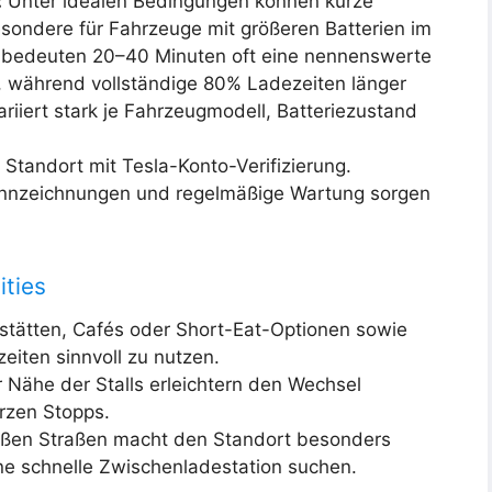
:
Unter idealen Bedingungen können kurze
esondere für Fahrzeuge mit größeren Batterien im
s bedeuten 20–40 Minuten oft eine nennenswerte
, während vollständige 80% Ladezeiten länger
riiert stark je Fahrzeugmodell, Batteriezustand
 Standort mit Tesla-Konto-Verifizierung.
Kennzeichnungen und regelmäßige Wartung sorgen
ities
stätten, Cafés oder Short-Eat-Optionen sowie
eiten sinnvoll zu nutzen.
r Nähe der Stalls erleichtern den Wechsel
rzen Stopps.
oßen Straßen macht den Standort besonders
eine schnelle Zwischenladestation suchen.