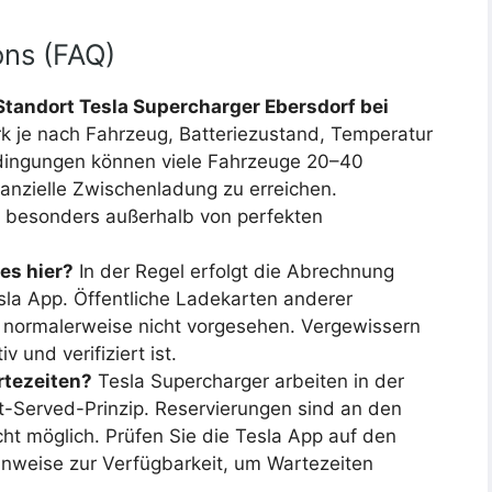
ons (FAQ)
tandort Tesla Supercharger Ebersdorf bei
ark je nach Fahrzeug, Batteriezustand, Temperatur
edingungen können viele Fahrzeuge 20–40
anzielle Zwischenladung zu erreichen.
, besonders außerhalb von perfekten
es hier?
In der Regel erfolgt die Abrechnung
sla App. Öffentliche Ladekarten anderer
 normalerweise nicht vorgesehen. Vergewissern
v und verifiziert ist.
rtezeiten?
Tesla Supercharger arbeiten in der
t-Served-Prinzip. Reservierungen sind an den
ht möglich. Prüfen Sie die Tesla App auf den
inweise zur Verfügbarkeit, um Wartezeiten