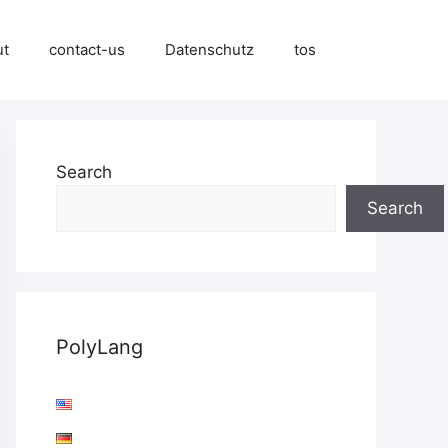
ut
contact-us
Datenschutz
tos
Search
Search
PolyLang