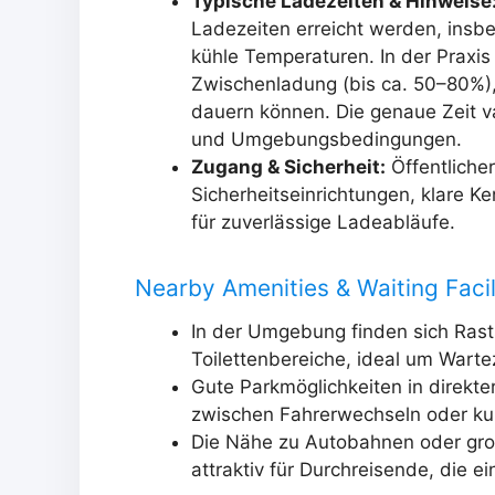
Typische Ladezeiten & Hinweise
Ladezeiten erreicht werden, insb
kühle Temperaturen. In der Praxi
Zwischenladung (bis ca. 50–80%)
dauern können. Die genaue Zeit va
und Umgebungsbedingungen.
Zugang & Sicherheit:
Öffentlicher
Sicherheitseinrichtungen, klare 
für zuverlässige Ladeabläufe.
Nearby Amenities & Waiting Facil
In der Umgebung finden sich Rast
Toilettenbereiche, ideal um Wartez
Gute Parkmöglichkeiten in direkte
zwischen Fahrerwechseln oder ku
Die Nähe zu Autobahnen oder gr
attraktiv für Durchreisende, die 