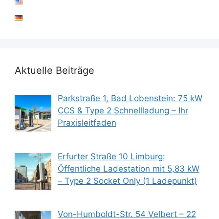
Aktuelle Beiträge
Parkstraße 1, Bad Lobenstein: 75 kW
CCS & Type 2 Schnellladung – Ihr
Praxisleitfaden
Erfurter Straße 10 Limburg:
Öffentliche Ladestation mit 5,83 kW
– Type 2 Socket Only (1 Ladepunkt)
Von-Humboldt-Str. 54 Velbert – 22