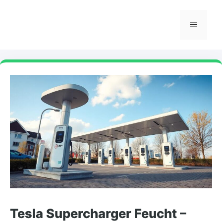
Skip
to
Menu
content
Tesla Supercharger Feucht –