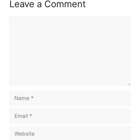
Leave a Comment
Comment
Name
Email
Website