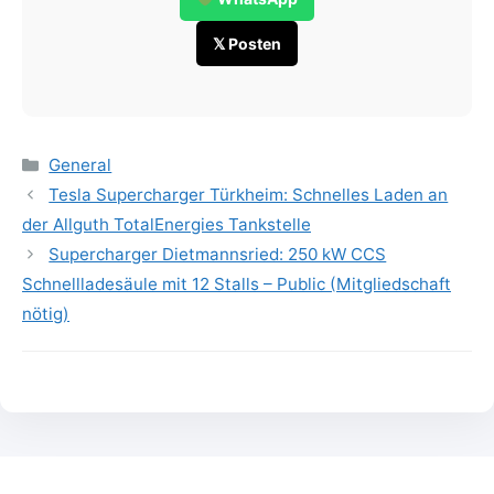
𝕏 Posten
Categories
General
Tesla Supercharger Türkheim: Schnelles Laden an
der Allguth TotalEnergies Tankstelle
Supercharger Dietmannsried: 250 kW CCS
Schnellladesäule mit 12 Stalls – Public (Mitgliedschaft
nötig)