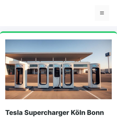
Skip
to
Menu
content
Tesla Supercharger Köln Bonn