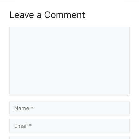
Leave a Comment
Comment
Name
Email