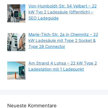
Von-Humboldt-Str. 54 Velbert – 22
kW Typ 2 Ladesäule (öffentlich) –
SEO Ladeguide
Marie-Tilch-Str. 2a in Chemnitz – 22
kW Ladesäule mit Type 2 Socket &
Type 28 Connector
Am Strand 4 Lohsa – 22 kW Type 2
Ladestation mit 1 Ladepunkt
Neueste Kommentare