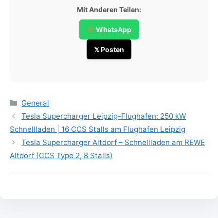
Mit Anderen Teilen:
WhatsApp
𝕏 Posten
Categories
General
Tesla Supercharger Leipzig-Flughafen: 250 kW
Schnellladen | 16 CCS Stalls am Flughafen Leipzig
Tesla Supercharger Altdorf – Schnellladen am REWE
Altdorf (CCS Type 2, 8 Stalls)