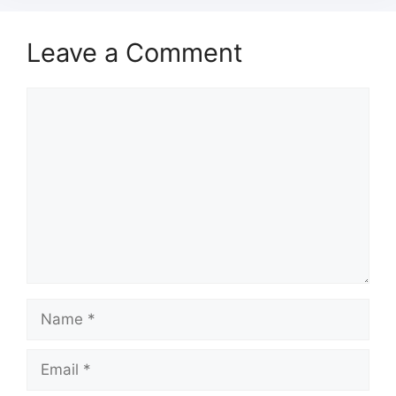
Leave a Comment
Comment
Name
Email