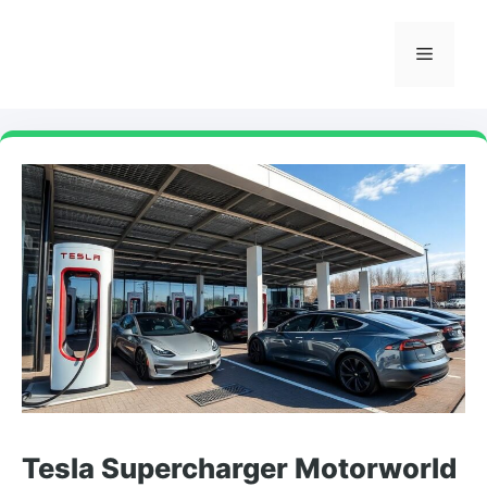
Skip
to
Menu
content
Tesla Supercharger Motorworld