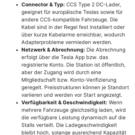
Connector & Typ:
CCS Type 2 DC-Lader,
geeignet für europäische Teslas sowie für
andere CCS-kompatible Fahrzeuge. Die
Kabel sind in der Regel fest installiert oder
über kurze Kabelarme erreichbar, wodurch
Adapterprobleme vermieden werden.
Netzwerk & Abrechnung:
Die Abrechnung
erfolgt über die Tesla App bzw. das
registrierte Konto. Die Station ist öffentlich,
aber der Zugang wird durch eine
Mitgliedschaft bzw. Konto-Verifizierung
geregelt. Preisstrukturen können je Standort
variieren und werden vor Start angezeigt.
Verfügbarkeit & Geschwindigkeit:
Wenn
mehrere Fahrzeuge gleichzeitig laden, wird
die verfügbare Leistung dynamisch auf die
Stalls verteilt. Die Ladegeschwindigkeit
bleibt hoch, solange ausreichend Kapazität