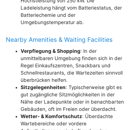
Höchstleistung von 250 kW. Die
Ladeleistung hängt vom Batteriestatus, der
Batteriechemie und der
Umgebungstemperatur ab.
Nearby Amenities & Waiting Facilities
Verpflegung & Shopping
: In der
unmittelbaren Umgebung finden sich in der
Regel Einkaufszentren, Snackbars und
Schnellrestaurants, die Wartezeiten sinnvoll
überbrücken helfen.
Sitzgelegenheiten
: Typischerweise gibt es
gut zugängliche Sitzmöglichkeiten in der
Nähe der Ladepunkte oder in benachbarten
Gebäuden, oft im Freien oder überdacht.
Wetter- & Komfortschutz
: Überdachte
Wartebereiche oder vordere