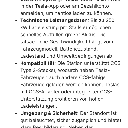
in der Tesla-App oder am Bezahlkonto
anmelden, um nahtlos laden zu können.
Technische Leistungsdaten
: Bis zu 250
kW Ladeleistung pro Stalls ermöglichen
schnelles Auffüllen großer Akkus. Die
tatsächliche Geschwindigkeit hängt vom
Fahrzeugmodell, Batteriezustand,
Ladestand und Umweltbedingungen ab.
Kompatibilität
: Die Station unterstützt CCS
Type 2-Stecker, wodurch neben Tesla-
Fahrzeugen auch andere CCS-fähige
Fahrzeuge geladen werden können. Teslas
mit CCS-Adapter oder integrierter CCS-
Unterstützung profitieren von hohen
Ladeleistungen.
Umgebung & Sicherheit
: Der Standort ist
gut beleuchtet, sicher zugänglich und bietet
klare Beschilderung. Neben der