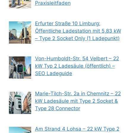
Praxisleitfaden
Erfurter Straße 10 Limburg:
Öffentliche Ladestation mit 5,83 kW
– Type 2 Socket Only (1 Ladepunkt)
Von-Humboldt-Str. 54 Velbert – 22
kW Typ 2 Ladesäule (öffentlich) –
SEO Ladeguide
Marie-Tilch-Str. 2a in Chemnitz – 22
kW Ladesäule mit Type 2 Socket &
Type 28 Connector
Am Strand 4 Lohsa – 22 kW Type 2