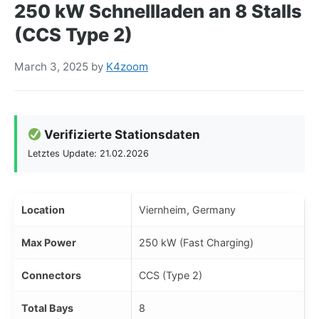
250 kW Schnellladen an 8 Stalls
(CCS Type 2)
March 3, 2025
by
K4zoom
Verifizierte Stationsdaten
Letztes Update: 21.02.2026
Location
Viernheim, Germany
Max Power
250 kW (Fast Charging)
Connectors
CCS (Type 2)
Total Bays
8