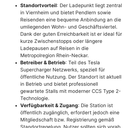
Standortvorteil
: Der Ladepunkt liegt zentral
in Viernheim und bietet Pendlern sowie
Reisenden eine bequeme Anbindung an die
umliegenden Wohn- und Geschäftsviertel.
Dank der guten Erreichbarkeit ist er ideal für
kurze Zwischenstopps oder längere
Ladepausen auf Reisen in die
Metropolregion Rhein-Neckar.
Betreiber & Betrieb
: Teil des Tesla
Supercharger Netzwerks, speziell für
öffentliche Nutzung. Der Standort ist aktuell
in Betrieb und bietet professionell
gewartete Stalls mit moderner CCS Type 2-
Technologie.
Verfügbarkeit & Zugang
: Die Station ist
öffentlich zugänglich, erfordert jedoch eine
Mitgliedschaft bzw. Registrierung gemäß
Standortregelung. Nutzer sollten sich vorab