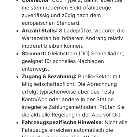
Connector
: CCS Type 2; damit laden die
meisten modernen Elektrofahrzeuge
zuverlässig und zügig nach dem
europäischen Standard.
Anzahl Stalls
: 8 Ladeplätze, wodurch die
Wartezeiten bei höherem Andrang relativ
moderat bleiben können.
Stromart
: Gleichstrom (DC) Schnellladen;
geeignet für schnelles Nachladen
unterwegs.
Zugang & Bezahlung
: Public-Sektor mit
Mitgliedschaftspflicht: Die Abrechnung
erfolgt typischerweise über das Tesla-
Konto/App oder andere in der Station
integrierte Zahlungsmethoden. Prüfen Sie
die aktuelle Regelung in der App vor Ort.
Fahrzeugspezifische Hinweise
: Nicht alle
Fahrzeuge erreichen automatisch die