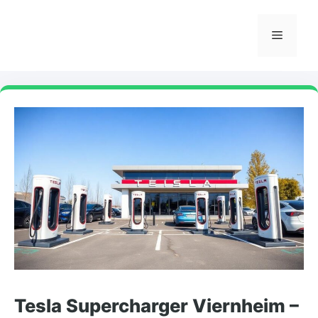
Skip
to
Menu
content
Tesla Supercharger Viernheim –