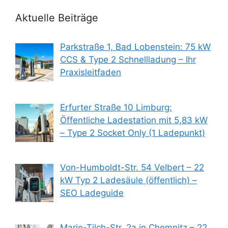
Aktuelle Beiträge
Parkstraße 1, Bad Lobenstein: 75 kW
CCS & Type 2 Schnellladung – Ihr
Praxisleitfaden
Erfurter Straße 10 Limburg:
Öffentliche Ladestation mit 5,83 kW
– Type 2 Socket Only (1 Ladepunkt)
Von-Humboldt-Str. 54 Velbert – 22
kW Typ 2 Ladesäule (öffentlich) –
SEO Ladeguide
Marie-Tilch-Str. 2a in Chemnitz – 22