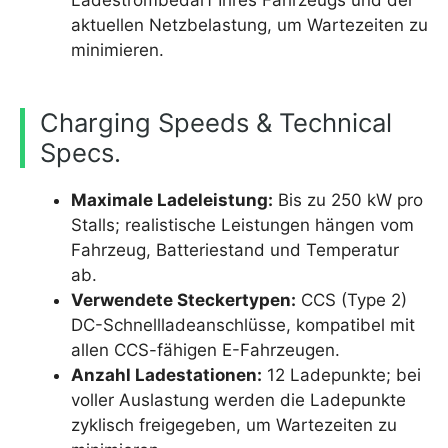
Ladestrombedarf Ihres Fahrzeugs und der
aktuellen Netzbelastung, um Wartezeiten zu
minimieren.
Charging Speeds & Technical
Specs.
Maximale Ladeleistung:
Bis zu 250 kW pro
Stalls; realistische Leistungen hängen vom
Fahrzeug, Batteriestand und Temperatur
ab.
Verwendete Steckertypen:
CCS (Type 2)
DC-Schnellladeanschlüsse, kompatibel mit
allen CCS-fähigen E-Fahrzeugen.
Anzahl Ladestationen:
12 Ladepunkte; bei
voller Auslastung werden die Ladepunkte
zyklisch freigegeben, um Wartezeiten zu