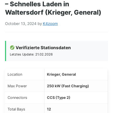
– Schnelles Laden in
Waltersdorf (Krieger, General)
October 13, 2024
by
K4zoom
Verifizierte Stationsdaten
Letztes Update: 21.02.2026
Location
Krieger, General
Max Power
250 kW (Fast Charging)
Connectors
CCS (Type 2)
Total Bays
12