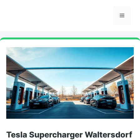
Skip
to
Menu
content
Tesla Supercharger Waltersdorf