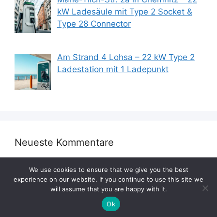
kW Ladesäule mit Type 2 Socket &
Type 28 Connector
Am Strand 4 Lohsa – 22 kW Type 2
Ladestation mit 1 Ladepunkt
Neueste Kommentare
We use cookies to ensure that we give you the best
experience on our website. If you continue to use this site we
will assume that you are happy with it.
Ok