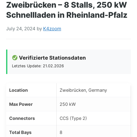
Zweibrücken – 8 Stalls, 250 kW
Schnellladen in Rheinland-Pfalz
July 24, 2024
by
K4zoom
Verifizierte Stationsdaten
Letztes Update: 21.02.2026
Location
Zweibrücken, Germany
Max Power
250 kW
Connectors
CCS (Type 2)
Total Bays
8