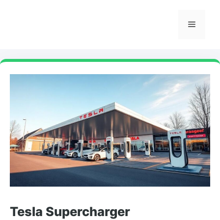
Skip
to
Menu
content
Tesla Supercharger