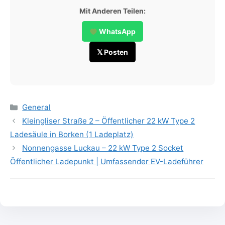
Mit Anderen Teilen:
WhatsApp
𝕏 Posten
Categories
General
Kleingliser Straße 2 – Öffentlicher 22 kW Type 2
Ladesäule in Borken (1 Ladeplatz)
Nonnengasse Luckau – 22 kW Type 2 Socket
Öffentlicher Ladepunkt | Umfassender EV-Ladeführer