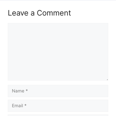
Leave a Comment
Comment
Name
Email