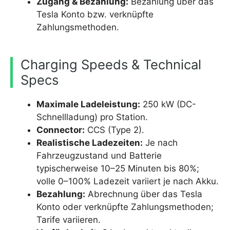
Zugang & Bezahlung:
Bezahlung über das
Tesla Konto bzw. verknüpfte
Zahlungsmethoden.
Charging Speeds & Technical
Specs
Maximale Ladeleistung:
250 kW (DC-
Schnellladung) pro Station.
Connector:
CCS (Type 2).
Realistische Ladezeiten:
Je nach
Fahrzeugzustand und Batterie
typischerweise 10–25 Minuten bis 80%;
volle 0–100% Ladezeit variiert je nach Akku.
Bezahlung:
Abrechnung über das Tesla
Konto oder verknüpfte Zahlungsmethoden;
Tarife variieren.