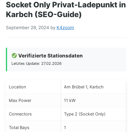
Socket Only Privat-Ladepunkt in
Karbch (SEO-Guide)
September 28, 2024
by
K4zoom
Verifizierte Stationsdaten
Letztes Update: 27.02.2026
Location
Am Brübel 1, Karbch
Max Power
11 kW
Connectors
Type 2 (Socket Only)
Total Bays
1