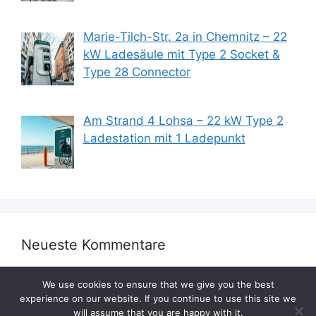
Marie-Tilch-Str. 2a in Chemnitz – 22
kW Ladesäule mit Type 2 Socket &
Type 28 Connector
Am Strand 4 Lohsa – 22 kW Type 2
Ladestation mit 1 Ladepunkt
Neueste Kommentare
We use cookies to ensure that we give you the best
experience on our website. If you continue to use this site we
will assume that you are happy with it.