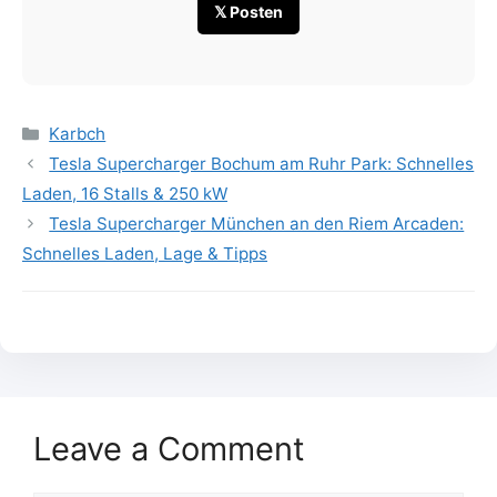
𝕏 Posten
Categories
Karbch
Tesla Supercharger Bochum am Ruhr Park: Schnelles
Laden, 16 Stalls & 250 kW
Tesla Supercharger München an den Riem Arcaden:
Schnelles Laden, Lage & Tipps
Leave a Comment