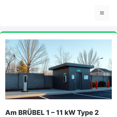
Skip
to
Menu
content
Am BRÜBEL 1 – 11 kW Type 2