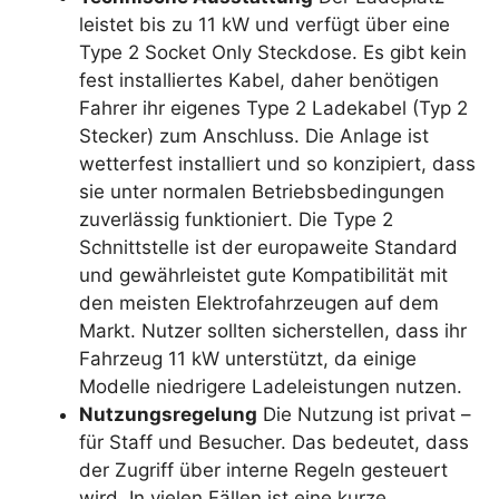
leistet bis zu 11 kW und verfügt über eine
Type 2 Socket Only Steckdose. Es gibt kein
fest installiertes Kabel, daher benötigen
Fahrer ihr eigenes Type 2 Ladekabel (Typ 2
Stecker) zum Anschluss. Die Anlage ist
wetterfest installiert und so konzipiert, dass
sie unter normalen Betriebsbedingungen
zuverlässig funktioniert. Die Type 2
Schnittstelle ist der europaweite Standard
und gewährleistet gute Kompatibilität mit
den meisten Elektrofahrzeugen auf dem
Markt. Nutzer sollten sicherstellen, dass ihr
Fahrzeug 11 kW unterstützt, da einige
Modelle niedrigere Ladeleistungen nutzen.
Nutzungsregelung
Die Nutzung ist privat –
für Staff und Besucher. Das bedeutet, dass
der Zugriff über interne Regeln gesteuert
wird. In vielen Fällen ist eine kurze