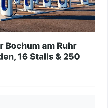
er Bochum am Ruhr
den, 16 Stalls & 250