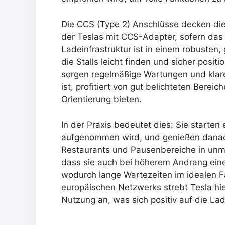
Die CCS (Type 2) Anschlüsse decken die 
der Teslas mit CCS-Adapter, sofern das
Ladeinfrastruktur ist in einem robusten, 
die Stalls leicht finden und sicher posit
sorgen regelmäßige Wartungen und klar
ist, profitiert von gut belichteten Berei
Orientierung bieten.
In der Praxis bedeutet dies: Sie starten
aufgenommen wird, und genießen danac
Restaurants und Pausenbereiche in unmitt
dass sie auch bei höherem Andrang eine
wodurch lange Wartezeiten im idealen Fa
europäischen Netzwerks strebt Tesla hie
Nutzung an, was sich positiv auf die La