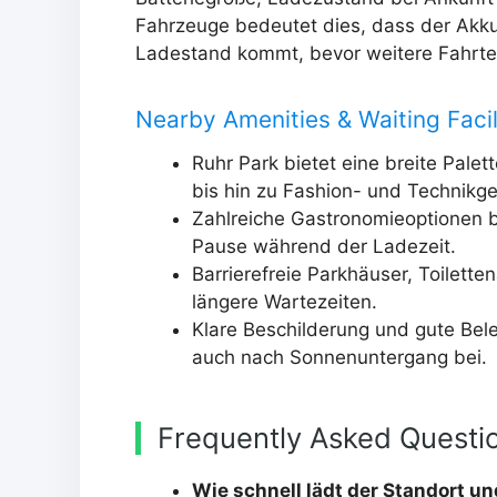
Fahrzeuge bedeutet dies, dass der Akku
Ladestand kommt, bevor weitere Fahrte
Nearby Amenities & Waiting Facil
Ruhr Park bietet eine breite Pale
bis hin zu Fashion- und Technikg
Zahlreiche Gastronomieoptionen be
Pause während der Ladezeit.
Barrierefreie Parkhäuser, Toilett
längere Wartezeiten.
Klare Beschilderung und gute Bel
auch nach Sonnenuntergang bei.
Frequently Asked Questi
Wie schnell lädt der Standort u