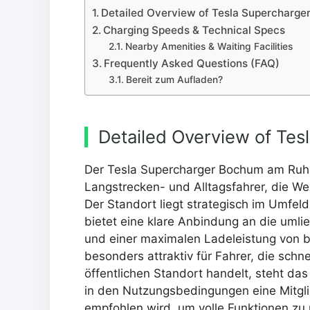
Detailed Overview of Tesla Supercharg
Charging Speeds & Technical Specs
Nearby Amenities & Waiting Facilities
Frequently Asked Questions (FAQ)
Bereit zum Aufladen?
Detailed Overview of Te
Der Tesla Supercharger Bochum am Ruhr 
Langstrecken- und Alltagsfahrer, die We
Der Standort liegt strategisch im Umfe
bietet eine klare Anbindung an die uml
und einer maximalen Ladeleistung von b
besonders attraktiv für Fahrer, die sch
öffentlichen Standort handelt, steht da
in den Nutzungsbedingungen eine Mitgli
empfohlen wird, um volle Funktionen zu