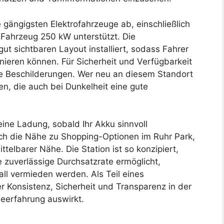
gängigsten Elektrofahrzeuge ab, einschließlich
 Fahrzeug 250 kW unterstützt. Die
gut sichtbaren Layout installiert, sodass Fahrer
ionieren können. Für Sicherheit und Verfügbarkeit
e Beschilderungen. Wer neu an diesem Standort
chen, die auch bei Dunkelheit eine gute
 eine Ladung, sobald Ihr Akku sinnvoll
h die Nähe zu Shopping-Optionen im Ruhr Park,
elbarer Nähe. Die Station ist so konzipiert,
 zuverlässige Durchsatzrate ermöglicht,
ll vermieden werden. Als Teil eines
r Konsistenz, Sicherheit und Transparenz in der
deerfahrung auswirkt.