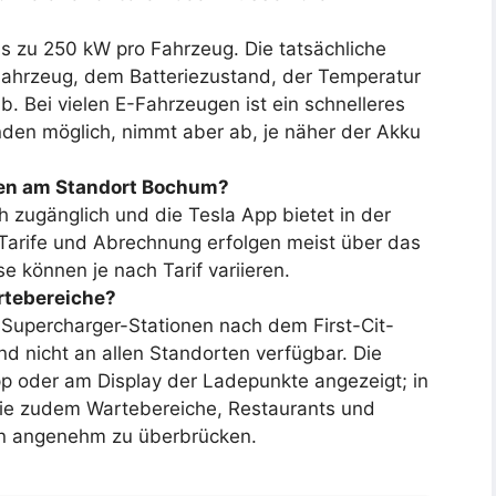
bis zu 250 kW pro Fahrzeug. Die tatsächliche
ahrzeug, dem Batteriezustand, der Temperatur
 Bei vielen E-Fahrzeugen ist ein schnelleres
den möglich, nimmt aber ab, je näher der Akku
en am Standort Bochum?
ch zugänglich und die Tesla App bietet in der
 Tarife und Abrechnung erfolgen meist über das
e können je nach Tarif variieren.
rtebereiche?
 Supercharger-Stationen nach dem First-Cit-
nd nicht an allen Standorten verfügbar. Die
pp oder am Display der Ladepunkte angezeigt; in
Sie zudem Wartebereiche, Restaurants und
en angenehm zu überbrücken.