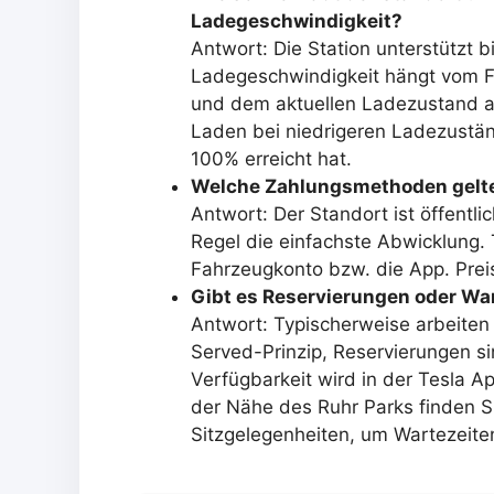
Ladegeschwindigkeit?
Antwort: Die Station unterstützt 
Ladegeschwindigkeit hängt vom F
und dem aktuellen Ladezustand ab.
Laden bei niedrigeren Ladezustän
100% erreicht hat.
Welche Zahlungsmethoden gelt
Antwort: Der Standort ist öffentli
Regel die einfachste Abwicklung.
Fahrzeugkonto bzw. die App. Preis
Gibt es Reservierungen oder Wa
Antwort: Typischerweise arbeiten
Served-Prinzip, Reservierungen si
Verfügbarkeit wird in der Tesla A
der Nähe des Ruhr Parks finden 
Sitzgelegenheiten, um Wartezeit