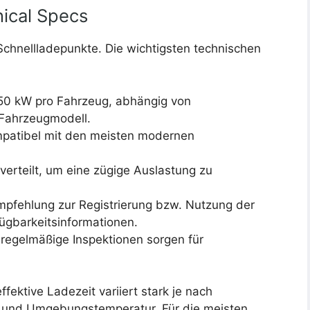
ical Specs
Schnellladepunkte. Die wichtigsten technischen
50 kW pro Fahrzeug, abhängig von
 Fahrzeugmodell.
patibel mit den meisten modernen
verteilt, um eine zügige Auslastung zu
Empfehlung zur Registrierung bzw. Nutzung der
fügbarkeitsinformationen.
 regelmäßige Inspektionen sorgen für
ffektive Ladezeit variiert stark je nach
t und Umgebungstemperatur. Für die meisten