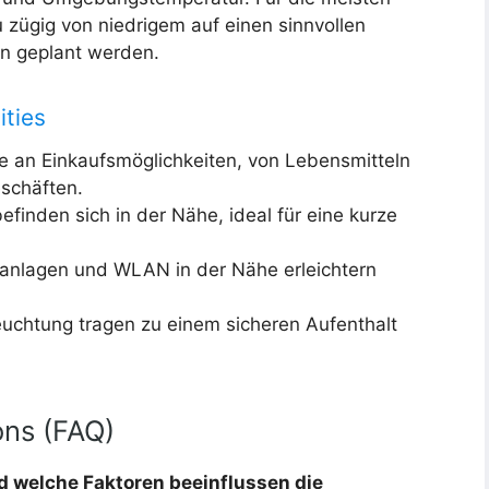
 zügig von niedrigem auf einen sinnvollen
n geplant werden.
ities
tte an Einkaufsmöglichkeiten, von Lebensmitteln
eschäften.
finden sich in der Nähe, ideal für eine kurze
enanlagen und WLAN in der Nähe erleichtern
euchtung tragen zu einem sicheren Aufenthalt
ons (FAQ)
nd welche Faktoren beeinflussen die