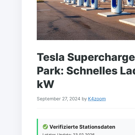
Tesla Supercharg
Park: Schnelles La
kW
September 27, 2024
by
K4zoom
Verifizierte Stationsdaten
Letztes Update: 23.02.2026