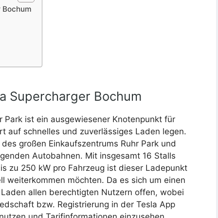
er Bochum
sla Supercharger Bochum
Park ist ein ausgewiesener Knotenpunkt für
rt auf schnelles und zuverlässiges Laden legen.
ld des großen Einkaufszentrums Ruhr Park und
iegenden Autobahnen. Mit insgesamt 16 Stalls
is zu 250 kW pro Fahrzeug ist dieser Ladepunkt
nell weiterkommen möchten. Da es sich um einen
s Laden allen berechtigten Nutzern offen, wobei
edschaft bzw. Registrierung in der Tesla App
 nutzen und Tarifinformationen einzusehen.