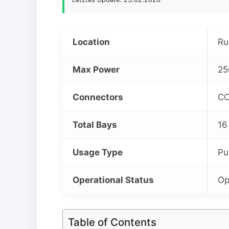
Location
Ru
Max Power
25
Connectors
CC
Total Bays
16
Usage Type
Pu
Operational Status
Op
Table of Contents