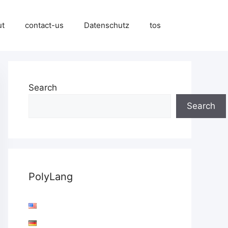
ut
contact-us
Datenschutz
tos
Search
Search
PolyLang