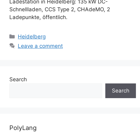
Ladestation in Heidelberg: 135 kW DC-
Schnellladen, CCS Type 2, CHAdeMO, 2
Ladepunkte, öffentlich.
Categories
Heidelberg
Leave a comment
Search
Search
PolyLang