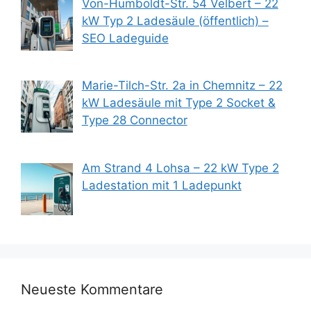
Von-Humboldt-Str. 54 Velbert – 22
kW Typ 2 Ladesäule (öffentlich) –
SEO Ladeguide
Marie-Tilch-Str. 2a in Chemnitz – 22
kW Ladesäule mit Type 2 Socket &
Type 28 Connector
Am Strand 4 Lohsa – 22 kW Type 2
Ladestation mit 1 Ladepunkt
Neueste Kommentare