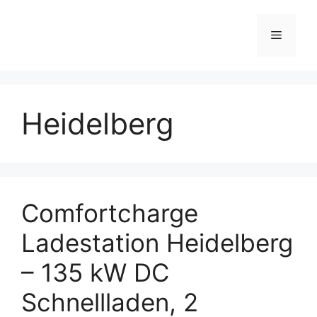
Skip
to
Menu
content
Heidelberg
Comfortcharge
Ladestation Heidelberg
– 135 kW DC
Schnellladen, 2