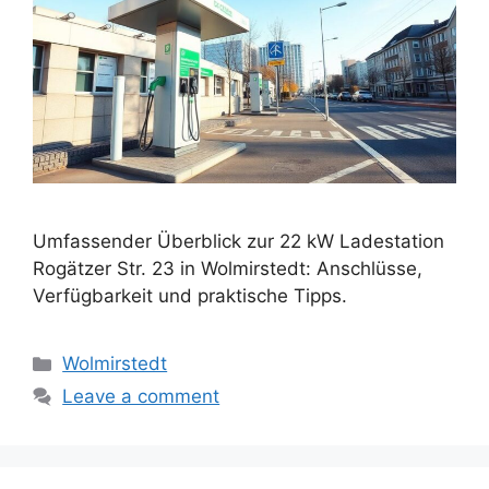
Umfassender Überblick zur 22 kW Ladestation
Rogätzer Str. 23 in Wolmirstedt: Anschlüsse,
Verfügbarkeit und praktische Tipps.
Categories
Wolmirstedt
Leave a comment