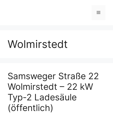
Skip
to
Menu
content
Wolmirstedt
Samsweger Straße 22
Wolmirstedt – 22 kW
Typ-2 Ladesäule
(öffentlich)