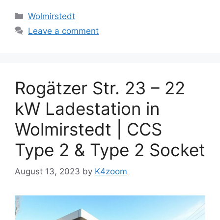
Categories
Wolmirstedt
Leave a comment
Rogätzer Str. 23 – 22
kW Ladestation in
Wolmirstedt | CCS
Type 2 & Type 2 Socket
August 13, 2023
by
K4zoom