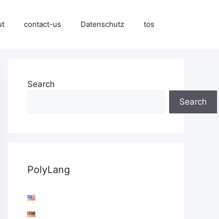
ut
contact-us
Datenschutz
tos
Search
Search
PolyLang