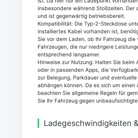
ist. Da hier nur ein Ladepunkt vorhande
insbesondere während Stoßzeiten. Der ak
und ist gegenwärtig betriebsbereit.
Kompatibilität: Die Typ-2-Steckdose unte
installiertes Kabel vorhanden ist, benö
Sie vor dem Laden, ob Ihr Fahrzeug die 
Fahrzeugen, die nur niedrigere Leistung
entsprechend langsamer.
Hinweise zur Nutzung: Halten Sie bei
oder in passenden Apps, die Verfügbarke
zur Belegung, Parkdauer und eventuelle
abhängen können. Da es sich um einen ö
beachten Sie allgemeine Regeln für geme
Sie Ihr Fahrzeug gegen unbeaufsichtigte 
Ladegeschwindigkeiten &