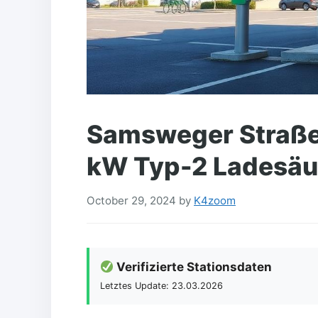
Samsweger Straße 
kW Typ-2 Ladesäul
October 29, 2024
by
K4zoom
Verifizierte Stationsdaten
Letztes Update: 23.03.2026