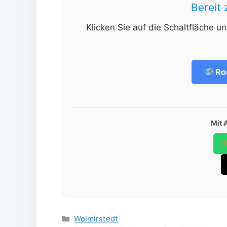
Bereit
Klicken Sie auf die Schaltfläche u
Ro
Mit 
Categories
Wolmirstedt