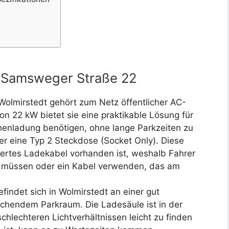
ur Samsweger Straße 22
olmirstedt gehört zum Netz öffentlicher AC-
on 22 kW bietet sie eine praktikable Lösung für
chenladung benötigen, ohne lange Parkzeiten zu
er eine Typ 2 Steckdose (Socket Only). Diese
liertes Ladekabel vorhanden ist, weshalb Fahrer
n müssen oder ein Kabel verwenden, das am
efindet sich in Wolmirstedt an einer gut
ichendem Parkraum. Die Ladesäule ist in der
schlechteren Lichtverhältnissen leicht zu finden