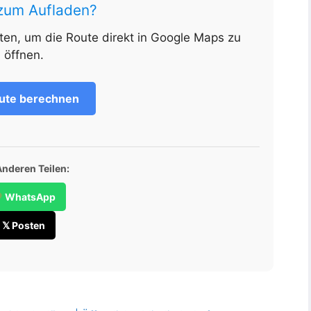
 zum Aufladen?
nten, um die Route direkt in Google Maps zu
öffnen.
ute berechnen
Anderen Teilen:
WhatsApp
𝕏 Posten