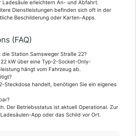
 Ladesäule erleichtern An- und Abfahrt.
tere Dienstleistungen befinden sich oft in der
liche Beschilderung oder Karten-Apps.
ons (FAQ)
t die Station Samsweger Straße 22?
zu 22 kW über eine Typ-2-Socket-Only-
eleistung hängt vom Fahrzeug ab.
tigt?
2-Steckdose handelt, benötigen Sie ein eigenes
bar?
ch. Der Betriebsstatus ist aktuell Operational. Zur
e Ladesäulen-App oder das Schild vor Ort.