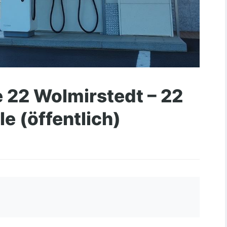
22 Wolmirstedt – 22
e (öffentlich)