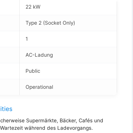
22 kW
Type 2 (Socket Only)
1
AC-Ladung
Public
Operational
ities
scherweise Supermärkte, Bäcker, Cafés und
ze Wartezeit während des Ladevorgangs.