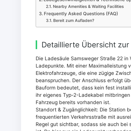
Nearby Amenities & Waiting Facilities
Frequently Asked Questions (FAQ)
Bereit zum Aufladen?
Detaillierte Übersicht z
Die Ladesäule Samsweger Straße 22 in W
Ladepunkte. Mit einer Maximalleistung v
Elektrofahrzeuge, die eine zügige Zwis
beanspruchen. Der Anschluss erfolgt üb
Bauform bedeutet, dass kein fest instal
ihr eigenes Typ-2-Ladekabel mitbringe
Fahrzeug bereits vorhanden ist.
Standort & Zugänglichkeit: Die Station b
frequentierten Verkehrsstraße mit ausre
Regel gut sichtbar, sodass sie auch bei 