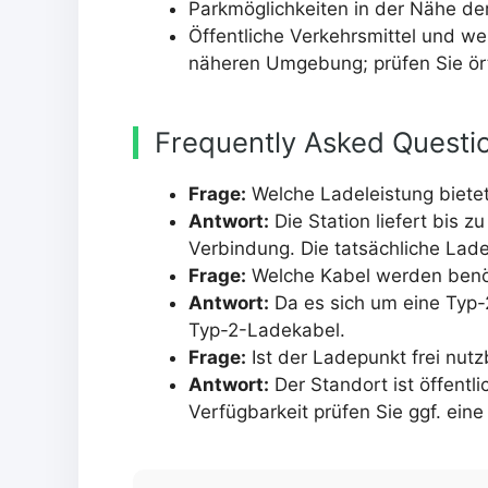
Parkmöglichkeiten in der Nähe der
Öffentliche Verkehrsmittel und wei
näheren Umgebung; prüfen Sie ört
Frequently Asked Questi
Frage:
Welche Ladeleistung biete
Antwort:
Die Station liefert bis 
Verbindung. Die tatsächliche Lad
Frage:
Welche Kabel werden benö
Antwort:
Da es sich um eine Typ-
Typ-2-Ladekabel.
Frage:
Ist der Ladepunkt frei nutz
Antwort:
Der Standort ist öffentli
Verfügbarkeit prüfen Sie ggf. ein