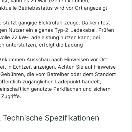
n ist, kann es zu Wartezeiten kommen,
tuelle Betriebsstatus wird vor Ort angezeigt
rstützt gängige Elektrofahrzeuge. Da kein fest
tigen Nutzer ein eigenes Typ-2-Ladekabel. Prüfen
volle 22 kW-Ladeleistung nutzen kann; bei
en unterstützen, erfolgt die Ladung
m Ankommen Ausschau nach Hinweisen vor Ort
it in Echtzeit anzeigen. Achten Sie auf Hinweise
 Gebühren, die vom Betreiber oder dem Standort
ffentlich zugänglichen Ladepunkt handelt,
inschaftlich genutzte Parkflächen und sichern
Zugriffe.
 Technische Spezifikationen