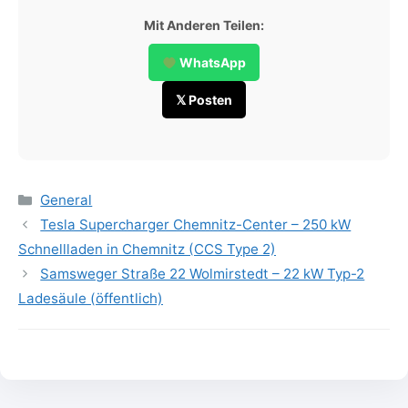
Mit Anderen Teilen:
WhatsApp
𝕏 Posten
Categories
General
Tesla Supercharger Chemnitz-Center – 250 kW
Schnellladen in Chemnitz (CCS Type 2)
Samsweger Straße 22 Wolmirstedt – 22 kW Typ-2
Ladesäule (öffentlich)