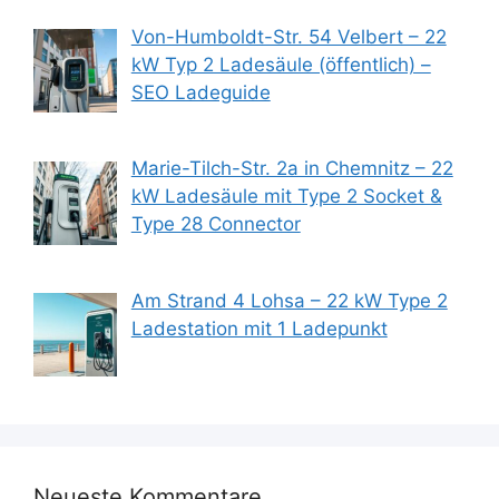
Von-Humboldt-Str. 54 Velbert – 22
kW Typ 2 Ladesäule (öffentlich) –
SEO Ladeguide
Marie-Tilch-Str. 2a in Chemnitz – 22
kW Ladesäule mit Type 2 Socket &
Type 28 Connector
Am Strand 4 Lohsa – 22 kW Type 2
Ladestation mit 1 Ladepunkt
Neueste Kommentare