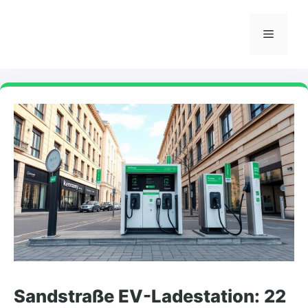
Skip
to
Menu
content
Sandstraße EV-Ladestation: 22