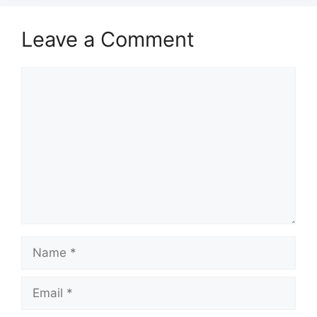
Leave a Comment
Comment
Name
Email