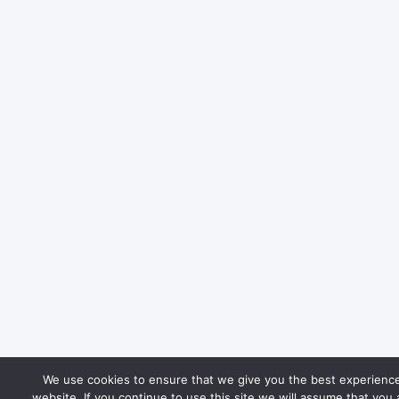
We use cookies to ensure that we give you the best experienc
website. If you continue to use this site we will assume that you