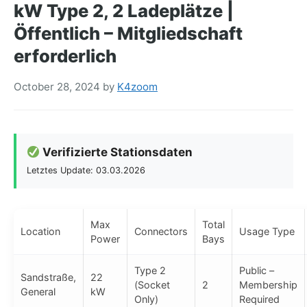
kW Type 2, 2 Ladeplätze |
Öffentlich – Mitgliedschaft
erforderlich
October 28, 2024
by
K4zoom
Verifizierte Stationsdaten
Letztes Update: 03.03.2026
Max
Total
Location
Connectors
Usage Type
Power
Bays
Type 2
Public –
Sandstraße,
22
(Socket
2
Membership
General
kW
Only)
Required