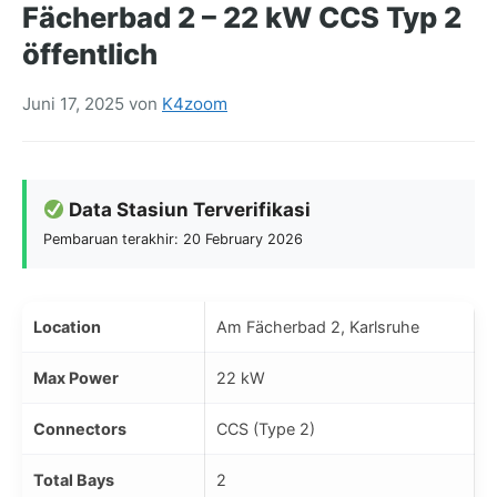
Fächerbad 2 – 22 kW CCS Typ 2
öffentlich
Juni 17, 2025
von
K4zoom
Data Stasiun Terverifikasi
Pembaruan terakhir: 20 February 2026
Location
Am Fächerbad 2, Karlsruhe
Max Power
22 kW
Connectors
CCS (Type 2)
Total Bays
2