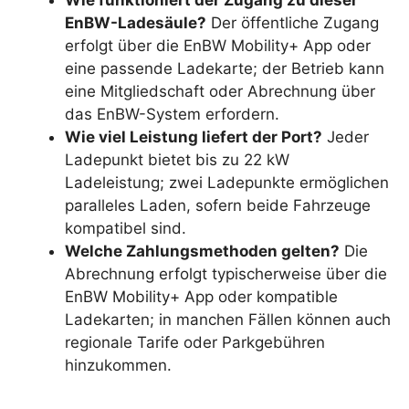
Wie funktioniert der Zugang zu dieser
EnBW-Ladesäule?
Der öffentliche Zugang
erfolgt über die EnBW Mobility+ App oder
eine passende Ladekarte; der Betrieb kann
eine Mitgliedschaft oder Abrechnung über
das EnBW-System erfordern.
Wie viel Leistung liefert der Port?
Jeder
Ladepunkt bietet bis zu 22 kW
Ladeleistung; zwei Ladepunkte ermöglichen
paralleles Laden, sofern beide Fahrzeuge
kompatibel sind.
Welche Zahlungsmethoden gelten?
Die
Abrechnung erfolgt typischerweise über die
EnBW Mobility+ App oder kompatible
Ladekarten; in manchen Fällen können auch
regionale Tarife oder Parkgebühren
hinzukommen.