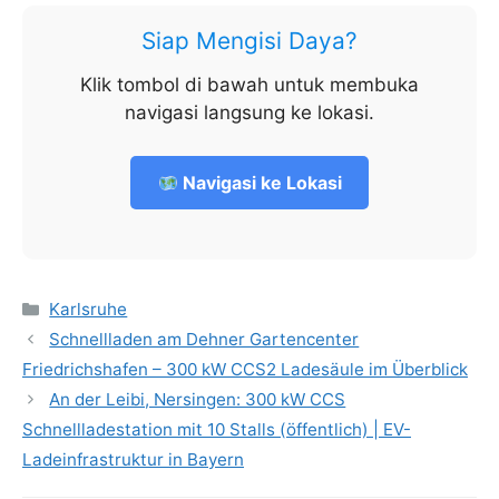
Siap Mengisi Daya?
Klik tombol di bawah untuk membuka
navigasi langsung ke lokasi.
Navigasi ke Lokasi
Kategorien
Karlsruhe
Schnellladen am Dehner Gartencenter
Friedrichshafen – 300 kW CCS2 Ladesäule im Überblick
An der Leibi, Nersingen: 300 kW CCS
Schnellladestation mit 10 Stalls (öffentlich) | EV-
Ladeinfrastruktur in Bayern