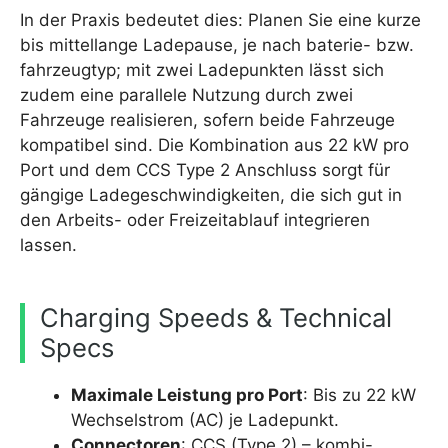
In der Praxis bedeutet dies: Planen Sie eine kurze
bis mittellange Ladepause, je nach baterie- bzw.
fahrzeugtyp; mit zwei Ladepunkten lässt sich
zudem eine parallele Nutzung durch zwei
Fahrzeuge realisieren, sofern beide Fahrzeuge
kompatibel sind. Die Kombination aus 22 kW pro
Port und dem CCS Type 2 Anschluss sorgt für
gängige Ladegeschwindigkeiten, die sich gut in
den Arbeits- oder Freizeitablauf integrieren
lassen.
Charging Speeds & Technical
Specs
Maximale Leistung pro Port
: Bis zu 22 kW
Wechselstrom (AC) je Ladepunkt.
Connectoren
: CCS (Type 2) – kombi-