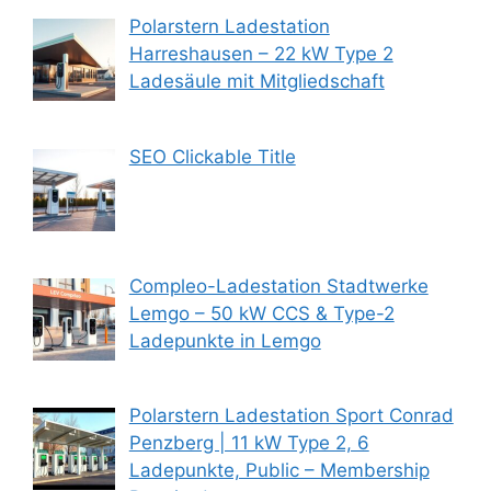
Polarstern Ladestation
Harreshausen – 22 kW Type 2
Ladesäule mit Mitgliedschaft
SEO Clickable Title
Compleo-Ladestation Stadtwerke
Lemgo – 50 kW CCS & Type-2
Ladepunkte in Lemgo
Polarstern Ladestation Sport Conrad
Penzberg | 11 kW Type 2, 6
Ladepunkte, Public – Membership