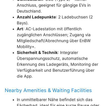
Anschluss, geeignet für gängige EVs in
Deutschland.
Anzahl Ladepunkte
: 2 Ladebuchsen (2
Bays).
Art
: AC-Ladestation mit öffentlich
zugänglichen Anschlüssen; Zugang via
Mitgliedschaft/Abrechnung über EnBW
Mobility+.
Sicherheit & Technik
: Integraler
Überspannungsschutz, automatische
Erkennung des Ladegeräts, Monitoring der
Verfügbarkeit und Benutzerführung über
die App.
Nearby Amenities & Waiting Facilities
In unmittelbarer Nähe befindet sich das
Fächerbad, ideal für eine kurze Pause oder