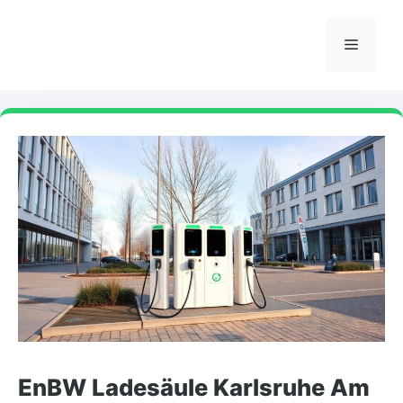
Zum
Inhalt
Menü
springen
EnBW Ladesäule Karlsruhe Am