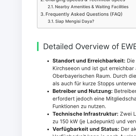
Nearby Amenities & Waiting Facilities
Frequently Asked Questions (FAQ)
Siap Mengisi Daya?
Detailed Overview of EW
Standort und Erreichbarkeit:
Die 
Kirchseeon und ist gut erreichb
Oberbayerischen Raum. Durch die 
als auch für kurze Stopps unterwe
Betreiber und Nutzung:
Betreiber
erfordert jedoch eine Mitgliedscha
Funktionen zu nutzen.
Technische Infrastruktur:
Zwei L
zu 150 kW (je Ladepunkt) und ver
Verfügbarkeit und Status:
Der akt