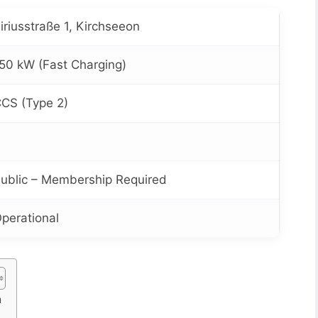
iriusstraße 1, Kirchseeon
50 kW (Fast Charging)
CS (Type 2)
ublic – Membership Required
perational
n