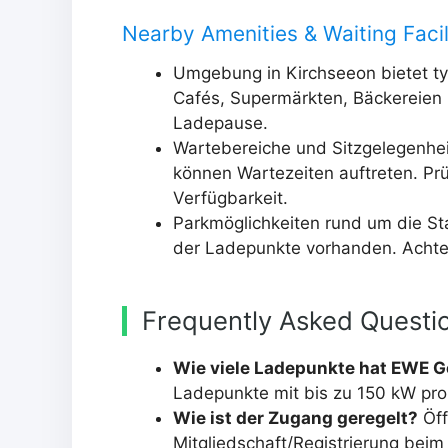
Nearby Amenities & Waiting Facil
Umgebung in Kirchseeon bietet ty
Cafés, Supermärkten, Bäckereien 
Ladepause.
Wartebereiche und Sitzgelegenhei
können Wartezeiten auftreten. Prü
Verfügbarkeit.
Parkmöglichkeiten rund um die Stat
der Ladepunkte vorhanden. Achten
Frequently Asked Questi
Wie viele Ladepunkte hat EWE G
Ladepunkte mit bis zu 150 kW pr
Wie ist der Zugang geregelt?
Öff
Mitgliedschaft/Registrierung beim 