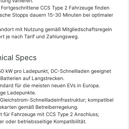
tung variieren.
Fortgeschrittene CCS Type 2 Fahrzeuge finden
ische Stopps dauern 15-30 Minuten bei optimaler
andort mit Nutzung gemäß Mitgliedschaftsregeln
iert je nach Tarif und Zahlungsweg.
ical Specs
50 kW pro Ladepunkt, DC-Schnellladen geeignet
 Batterien auf Langstrecken.
dard für die meisten neuen EVs in Europa.
ge Ladepunkte.
Gleichstrom-Schnellladeinfrastruktur; kompatibel
karten gemäß Betreiberregelung.
 für Fahrzeuge mit CCS Type 2 Anschluss;
r oder betriebsseitige Kompatibilität.