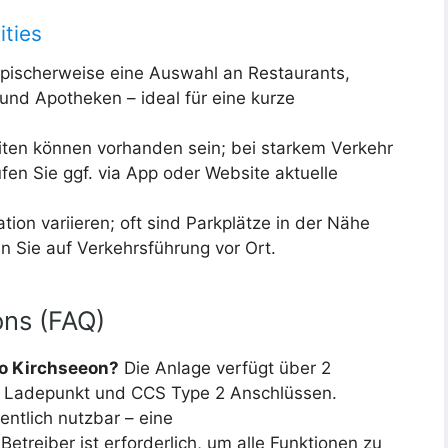
ities
pischerweise eine Auswahl an Restaurants,
und Apotheken – ideal für eine kurze
ten können vorhanden sein; bei starkem Verkehr
fen Sie ggf. via App oder Website aktuelle
ion variieren; oft sind Parkplätze in der Nähe
 Sie auf Verkehrsführung vor Ort.
ons (FAQ)
o Kirchseeon?
Die Anlage verfügt über 2
o Ladepunkt und CCS Type 2 Anschlüssen.
entlich nutzbar – eine
Betreiber ist erforderlich, um alle Funktionen zu