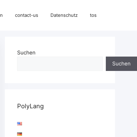
en
contact-us
Datenschutz
tos
Suchen
Suchen
PolyLang