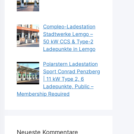
Compleo-Ladestation
Stadtwerke Lemgo –
50 kW CCS & Type-2
Ladepunkte in Lemgo
Polarstern Ladestation
Sport Conrad Penzberg
| 11 kW Type 2, 6
Ladepunkte, Public –
Membership Required
Neueste Kommentare