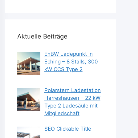
Aktuelle Beiträge
EnBW Ladepunkt in
Eching – 8 Stalls, 300
kW CCS Type 2
Polarstern Ladestation
Harreshausen – 22 kW
Type 2 Ladesäule mit
Mitgliedschaft
SEO Clickable Title