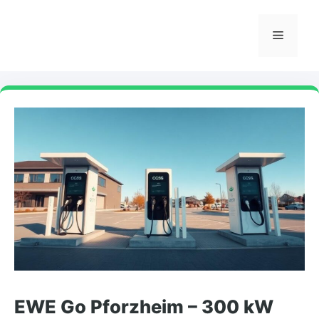
Zum
Inhalt
Menü
springen
EWE Go Pforzheim – 300 kW