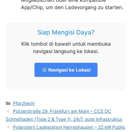
Mitgliedschaft oder eine kompatible
App/Chip, um den Ladevorgang zu starten.
Siap Mengisi Daya?
Klik tombol di bawah untuk membuka
navigasi langsung ke lokasi.
Navigasi ke Lokasi
Kategorien
Pforzheim
Pützerstraße 29, Frankfurt am Main – CCS DC
Schnellladen (Type 2 & Type 1), 24/7, gute Infrastruktur
Polarstern Ladestation Harreshausen – 22 kW Public