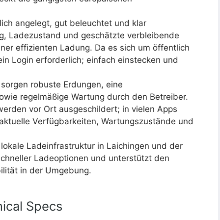
lich angelegt, gut beleuchtet und klar
ng, Ladezustand und geschätzte verbleibende
ner effizienten Ladung. Da es sich um öffentlich
in Login erforderlich; einfach einstecken und
t sorgen robuste Erdungen, eine
wie regelmäßige Wartung durch den Betreiber.
erden vor Ort ausgeschildert; in vielen Apps
 aktuelle Verfügbarkeiten, Wartungszustände und
lokale Ladeinfrastruktur in Laichingen und der
schneller Ladeoptionen und unterstützt den
lität in der Umgebung.
ical Specs