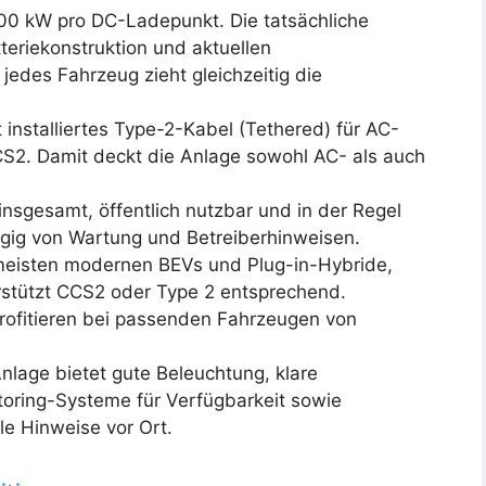
300 kW pro DC-Ladepunkt. Die tatsächliche
eriekonstruktion und aktuellen
edes Fahrzeug zieht gleichzeitig die
 installiertes Type-2-Kabel (Tethered) für AC-
2. Damit deckt die Anlage sowohl AC- als auch
insgesamt, öffentlich nutzbar und in der Regel
gig von Wartung und Betreiberhinweisen.
 meisten modernen BEVs und Plug-in-Hybride,
rstützt CCS2 oder Type 2 entsprechend.
rofitieren bei passenden Fahrzeugen von
Anlage bietet gute Beleuchtung, klare
toring-Systeme für Verfügbarkeit sowie
le Hinweise vor Ort.