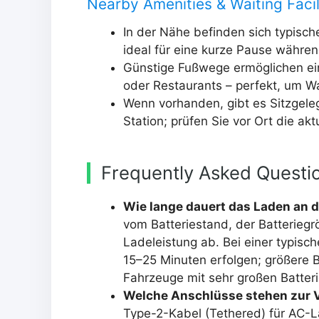
Nearby Amenities & Waiting Facil
In der Nähe befinden sich typisch
ideal für eine kurze Pause währe
Günstige Fußwege ermöglichen ei
oder Restaurants – perfekt, um Wa
Wenn vorhanden, gibt es Sitzgele
Station; prüfen Sie vor Ort die ak
Frequently Asked Questi
Wie lange dauert das Laden an d
vom Batteriestand, der Batterieg
Ladeleistung ab. Bei einer typisc
15–25 Minuten erfolgen; größere 
Fahrzeuge mit sehr großen Batter
Welche Anschlüsse stehen zur 
Type-2-Kabel (Tethered) für AC