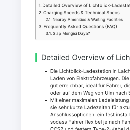
Detailed Overview of Lichtblick-Ladesta
Charging Speeds & Technical Specs
Nearby Amenities & Waiting Facilities
Frequently Asked Questions (FAQ)
Siap Mengisi Daya?
Detailed Overview of Lich
Die Lichtblick-Ladestation in Lai
Laden von Elektrofahrzeugen. Die 
gut erreichbar, ideal für Fahrer,
oder auf dem Weg von Ulm nach S
Mit einer maximalen Ladeleistung
sie sehr kurze Ladezeiten für aktu
Anschlussoptionen: ein fest insta
sodass Fahrer flexibel je nach F
CCS2 und festem Type-2-Kabel de