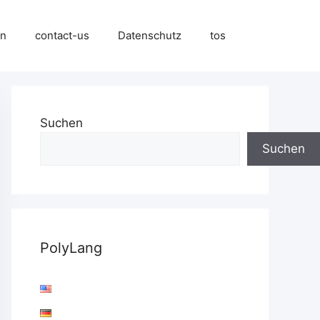
en
contact-us
Datenschutz
tos
Suchen
Suchen
PolyLang