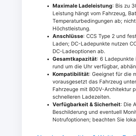
Maximale Ladeleistung
: Bis zu 
Leistung hängt vom Fahrzeug, Batt
Temperaturbedingungen ab; nicht j
Höchstleistung.
Anschlüsse
: CCS Type 2 und fest
Laden; DC-Ladepunkte nutzen CCS
DC-Ladeoptionen ab.
Gesamtkapazität
: 6 Ladepunkte 
rund um die Uhr verfügbar, abhän
Kompatibilität
: Geeignet für die
vorausgesetzt das Fahrzeug unte
Fahrzeuge mit 800V-Architektur p
schnelleren Ladezeiten.
Verfügbarkeit & Sicherheit
: Die 
Beschilderung und eventuell Moni
Notrufoptionen; beachten Sie loka