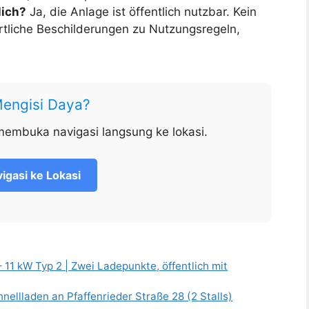
lich?
Ja, die Anlage ist öffentlich nutzbar. Kein
örtliche Beschilderungen zu Nutzungsregeln,
Mengisi Daya?
membuka navigasi langsung ke lokasi.
igasi ke Lokasi
11 kW Typ 2 | Zwei Ladepunkte, öffentlich mit
llladen an Pfaffenrieder Straße 28 (2 Stalls)