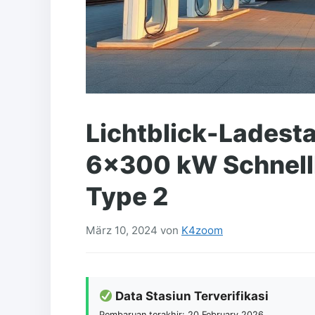
Lichtblick-Ladesta
6×300 kW Schnell
Type 2
März 10, 2024
von
K4zoom
Data Stasiun Terverifikasi
Pembaruan terakhir: 20 February 2026