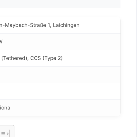
m-Maybach-Straße 1, Laichingen
W
 (Tethered), CCS (Type 2)
ional