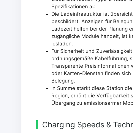
Spezifikationen ab.
Die Ladeinfrastruktur ist übersicht
beschildert. Anzeigen für Belegu
Ladezeit helfen bei der Planung ei
zugängliche Module handelt, ist ke
losladen.
Für Sicherheit und Zuverlässigkei
ordnungsgemäße Kabelführung, so
Transparente Preisinformationen w
oder Karten-Diensten finden sich
Belegung.
In Summe stärkt diese Station die 
Region, erhöht die Verfügbarkeit 
Übergang zu emissionsarmer Mobi
Charging Speeds & Techn