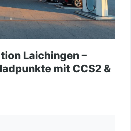
tion Laichingen –
ladpunkte mit CCS2 &