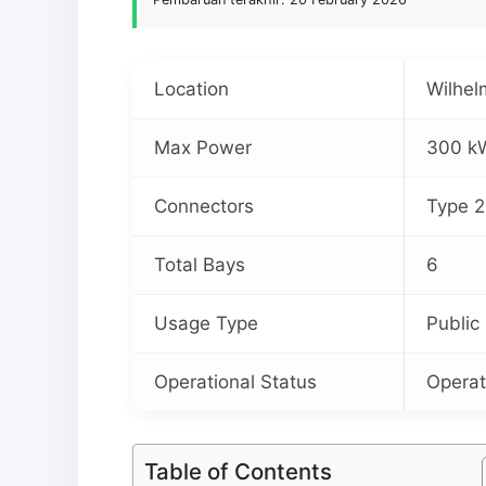
Location
Wilhel
Max Power
300 k
Connectors
Type 2
Total Bays
6
Usage Type
Public
Operational Status
Operat
Table of Contents