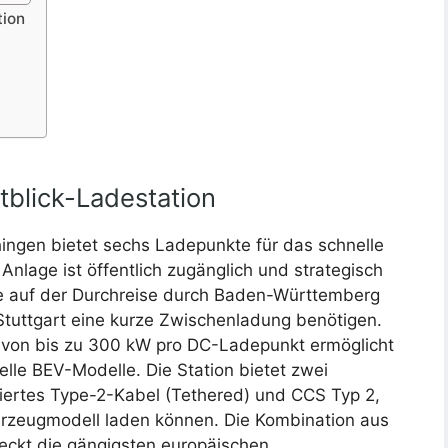
tion
tblick-Ladestation
chingen bietet sechs Ladepunkte für das schnelle
Anlage ist öffentlich zugänglich und strategisch
 die auf der Durchreise durch Baden-Württemberg
tuttgart eine kurze Zwischenladung benötigen.
 von bis zu 300 kW pro DC-Ladepunkt ermöglicht
elle BEV-Modelle. Die Station bietet zwei
lliertes Type-2-Kabel (Tethered) und CCS Typ 2,
ahrzeugmodell laden können. Die Kombination aus
ckt die gängigsten europäischen