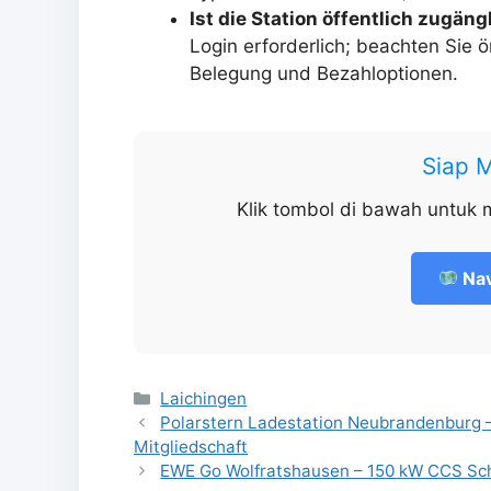
Ist die Station öffentlich zugäng
Login erforderlich; beachten Sie 
Belegung und Bezahloptionen.
Siap 
Klik tombol di bawah untuk 
Nav
Kategorien
Laichingen
Polarstern Ladestation Neubrandenburg – 
Mitgliedschaft
EWE Go Wolfratshausen – 150 kW CCS Schne