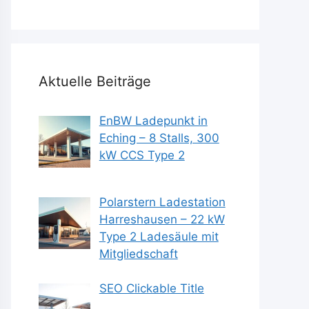
Aktuelle Beiträge
EnBW Ladepunkt in
Eching – 8 Stalls, 300
kW CCS Type 2
Polarstern Ladestation
Harreshausen – 22 kW
Type 2 Ladesäule mit
Mitgliedschaft
SEO Clickable Title