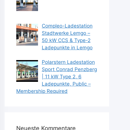
Compleo-Ladestation
Stadtwerke Lemgo –
50 kW CCS & Type-2
Ladepunkte in Lemgo
Polarstern Ladestation
Sport Conrad Penzberg
| 11 kW Type 2, 6
Ladepunkte, Public –
Membership Required
Neueste Kommentare