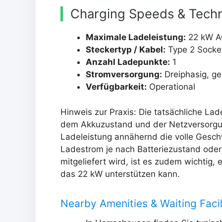
Charging Speeds & Techn
Maximale Ladeleistung:
22 kW A
Steckertyp / Kabel:
Type 2 Socket 
Anzahl Ladepunkte:
1
Stromversorgung:
Dreiphasig, ge
Verfügbarkeit:
Operational
Hinweis zur Praxis: Die tatsächliche La
dem Akkuzustand und der Netzversorgun
Ladeleistung annähernd die volle Gesch
Ladestrom je nach Batteriezustand oder
mitgeliefert wird, ist es zudem wichtig
das 22 kW unterstützen kann.
Nearby Amenities & Waiting Facil