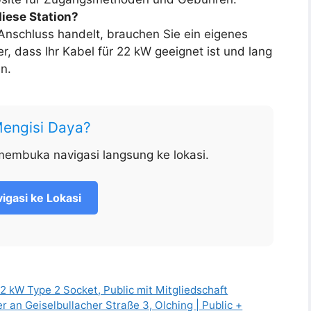
diese Station?
Anschluss handelt, brauchen Sie ein eigenes
r, dass Ihr Kabel für 22 kW geeignet ist und lang
n.
Mengisi Daya?
membuka navigasi langsung ke lokasi.
igasi ke Lokasi
 kW Type 2 Socket, Public mit Mitgliedschaft
 an Geiselbullacher Straße 3, Olching | Public +