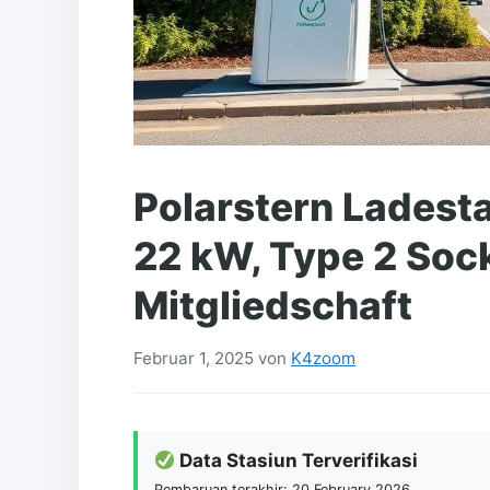
Polarstern Ladest
22 kW, Type 2 Sock
Mitgliedschaft
Februar 1, 2025
von
K4zoom
Data Stasiun Terverifikasi
Pembaruan terakhir: 20 February 2026