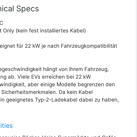
ical Specs
C
Only (kein fest installiertes Kabel)
eignet für 22 kW je nach Fahrzeugkompatibilität
degeschwindigkeit hängt von Ihrem Fahrzeug,
g ab. Viele EVs erreichen bei 22 kW
windigkeit, aber einige Modelle begrenzen den
 Sicherheitsmerkmalen. Da kein Kabel
, ein geeignetes Typ-2-Ladekabel dabei zu haben,
ities