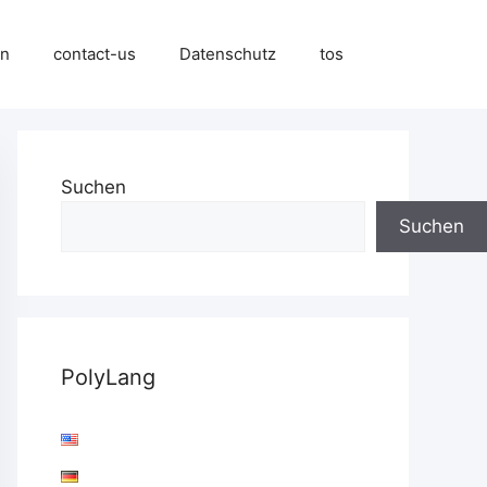
en
contact-us
Datenschutz
tos
Suchen
Suchen
PolyLang