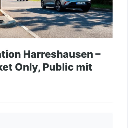
ation Harreshausen –
et Only, Public mit