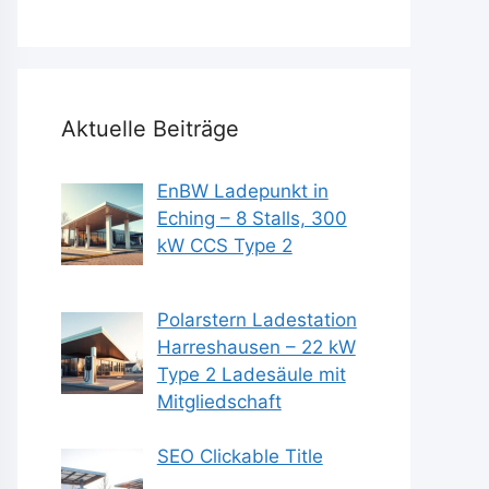
Aktuelle Beiträge
EnBW Ladepunkt in
Eching – 8 Stalls, 300
kW CCS Type 2
Polarstern Ladestation
Harreshausen – 22 kW
Type 2 Ladesäule mit
Mitgliedschaft
SEO Clickable Title