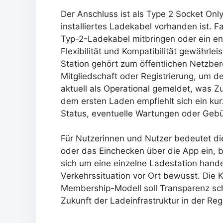
Der Anschluss ist als Type 2 Socket Onl
installiertes Ladekabel vorhanden ist. 
Typ-2-Ladekabel mitbringen oder ein en
Flexibilität und Kompatibilität gewährl
Station gehört zum öffentlichen Netzbere
Mitgliedschaft oder Registrierung, um d
aktuell als Operational gemeldet, was Zu
dem ersten Laden empfiehlt sich ein kur
Status, eventuelle Wartungen oder Gebüh
Für Nutzerinnen und Nutzer bedeutet die
oder das Einchecken über die App ein, 
sich um eine einzelne Ladestation handel
Verkehrssituation vor Ort bewusst. Die
Membership-Modell soll Transparenz scha
Zukunft der Ladeinfrastruktur in der Reg