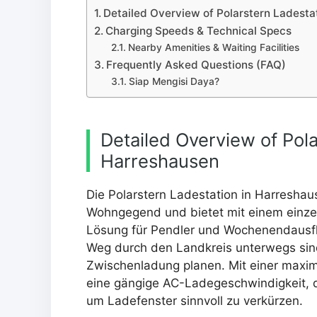
Detailed Overview of Polarstern Ladesta
Charging Speeds & Technical Specs
Nearby Amenities & Waiting Facilities
Frequently Asked Questions (FAQ)
Siap Mengisi Daya?
Detailed Overview of Pola
Harreshausen
Die Polarstern Ladestation in Harreshaus
Wohngegend und bietet mit einem einzel
Lösung für Pendler und Wochenendausflü
Weg durch den Landkreis unterwegs sind
Zwischenladung planen. Mit einer maxim
eine gängige AC-Ladegeschwindigkeit, di
um Ladefenster sinnvoll zu verkürzen.