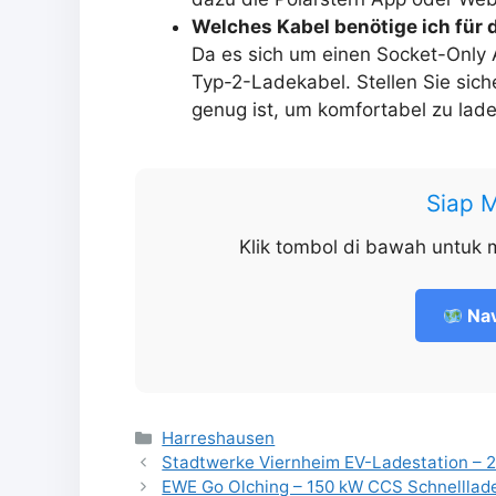
Welches Kabel benötige ich für 
Da es sich um einen Socket-Only 
Typ-2-Ladekabel. Stellen Sie siche
genug ist, um komfortabel zu lade
Siap 
Klik tombol di bawah untuk 
Nav
Kategorien
Harreshausen
Stadtwerke Viernheim EV-Ladestation – 22
EWE Go Olching – 150 kW CCS Schnelllader