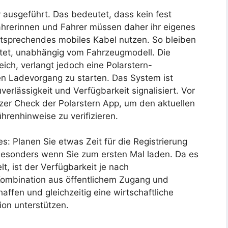
y ausgeführt. Das bedeutet, dass kein fest
Fahrerinnen und Fahrer müssen daher ihr eigenes
tsprechendes mobiles Kabel nutzen. So bleiben
eistet, unabhängig vom Fahrzeugmodell. Die
ich, verlangt jedoch eine Polarstern-
en Ladevorgang zu starten. Das System ist
verlässigkeit und Verfügbarkeit signalisiert. Vor
zer Check der Polarstern App, um den aktuellen
renhinweise zu verifizieren.
s: Planen Sie etwas Zeit für die Registrierung
besonders wenn Sie zum ersten Mal laden. Da es
t, ist der Verfügbarkeit je nach
 Kombination aus öffentlichem Zugang und
ffen und gleichzeitig eine wirtschaftliche
ion unterstützen.